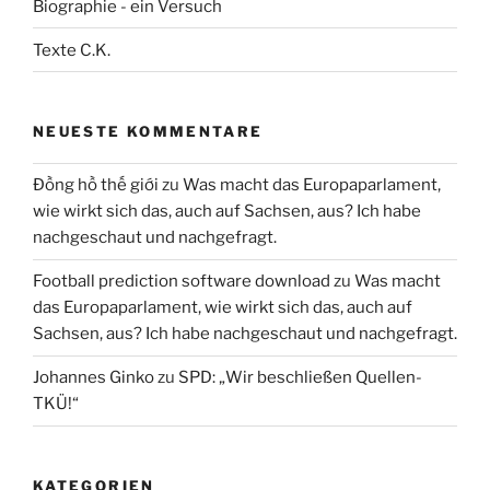
Biographie - ein Versuch
Texte C.K.
NEUESTE KOMMENTARE
Đồng hồ thế giới
zu
Was macht das Europaparlament,
wie wirkt sich das, auch auf Sachsen, aus? Ich habe
nachgeschaut und nachgefragt.
Football prediction software download
zu
Was macht
das Europaparlament, wie wirkt sich das, auch auf
Sachsen, aus? Ich habe nachgeschaut und nachgefragt.
Johannes Ginko
zu
SPD: „Wir beschließen Quellen-
TKÜ!“
KATEGORIEN