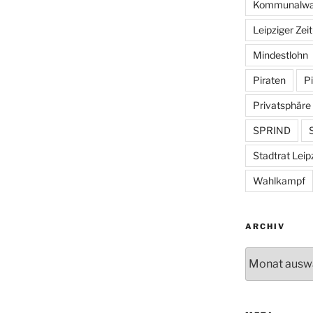
Kommunalwa
Leipziger Zei
Mindestlohn
Piraten
Pi
Privatsphäre
SPRIND
S
Stadtrat Leip
Wahlkampf
ARCHIV
Archiv