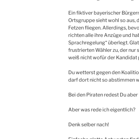
Ein fiktiver bayerischer Bürg
Ortsgruppe sieht wohl so aus, 
Fetzen fliegen. Allerdings, b
richten alle ihre Anzüge und h
Sprachregelung“ überlegt. Glat
frustrierten Wähler zu, der nur
weiß nicht wofür der Kandidat 
Du wetterst gegen den Koalit
darf dort nicht so abstimmen w
Bei den Piraten redest Du aber 
Aber was rede ich eigentlich?
Denk selber nach!