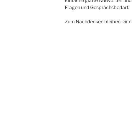
Einfache glatte Antworten find
Fragen und Gesprächsbedarf.
Zum Nachdenken bleiben Dir no