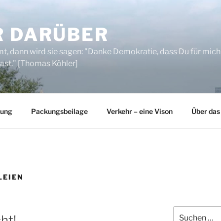
R DARÜBER
, dann wird sie sagen: "Danke Demokratie, dass Du für mich
ast." [Thomas Köhler]
rung
Packungsbeilage
Verkehr – eine Vison
Über das
LEIEN
Suchen
ht!