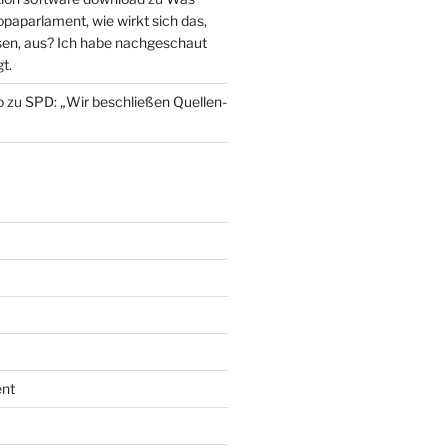
paparlament, wie wirkt sich das,
en, aus? Ich habe nachgeschaut
t.
o
zu
SPD: „Wir beschließen Quellen-
nt