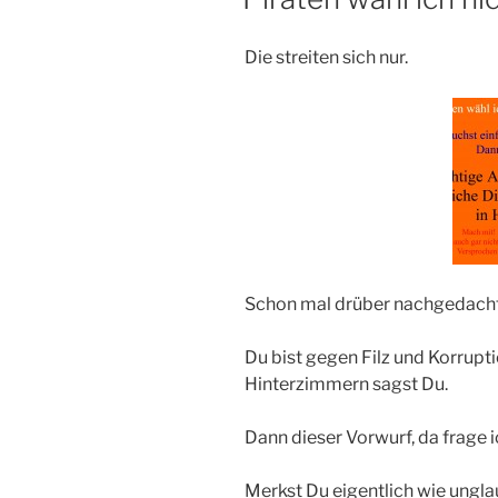
Die streiten sich nur.
Schon mal drüber nachgedacht
Du bist gegen Filz und Korrupt
Hinterzimmern sagst Du.
Dann dieser Vorwurf, da frage i
Merkst Du eigentlich wie ungla