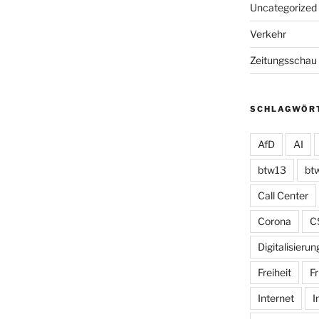
Uncategorized
Verkehr
Zeitungsschau
SCHLAGWÖR
AfD
AI
btw13
bt
Call Center
Corona
C
Digitalisierun
Freiheit
Fr
Internet
I