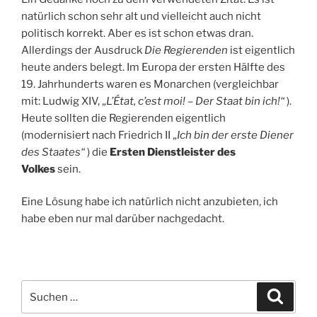
natürlich schon sehr alt und vielleicht auch nicht
politisch korrekt. Aber es ist schon etwas dran.
Allerdings der Ausdruck
Die Regierenden
ist eigentlich
heute anders belegt. Im Europa der ersten Hälfte des
19. Jahrhunderts waren es Monarchen (vergleichbar
mit: Ludwig XIV, „
L’État, c’est moi! – Der Staat bin ich!“
).
Heute sollten die Regierenden eigentlich
(modernisiert nach Friedrich II „
Ich bin der erste Diener
des Staates“
) die
Ersten Dienstleister des
Volkes
sein.
Eine Lösung habe ich natürlich nicht anzubieten, ich
habe eben nur mal darüber nachgedacht.
Suchen
Suche
nach: