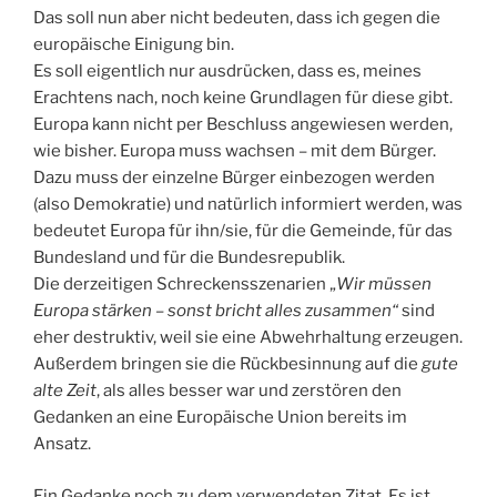
Das soll nun aber nicht bedeuten, dass ich gegen die
europäische Einigung bin.
Es soll eigentlich nur ausdrücken, dass es, meines
Erachtens nach, noch keine Grundlagen für diese gibt.
Europa kann nicht per Beschluss angewiesen werden,
wie bisher. Europa muss wachsen – mit dem Bürger.
Dazu muss der einzelne Bürger einbezogen werden
(also Demokratie) und natürlich informiert werden, was
bedeutet Europa für ihn/sie, für die Gemeinde, für das
Bundesland und für die Bundesrepublik.
Die derzeitigen Schreckensszenarien „
Wir müssen
Europa stärken – sonst bricht alles zusammen“
sind
eher destruktiv, weil sie eine Abwehrhaltung erzeugen.
Außerdem bringen sie die Rückbesinnung auf die
gute
alte Zeit
, als alles besser war und zerstören den
Gedanken an eine Europäische Union bereits im
Ansatz.
Ein Gedanke noch zu dem verwendeten Zitat. Es ist