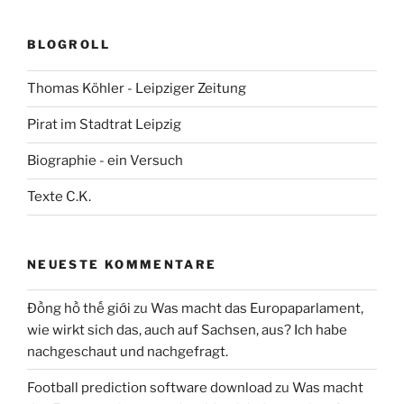
BLOGROLL
Thomas Köhler - Leipziger Zeitung
Pirat im Stadtrat Leipzig
Biographie - ein Versuch
Texte C.K.
NEUESTE KOMMENTARE
Đồng hồ thế giới
zu
Was macht das Europaparlament,
wie wirkt sich das, auch auf Sachsen, aus? Ich habe
nachgeschaut und nachgefragt.
Football prediction software download
zu
Was macht