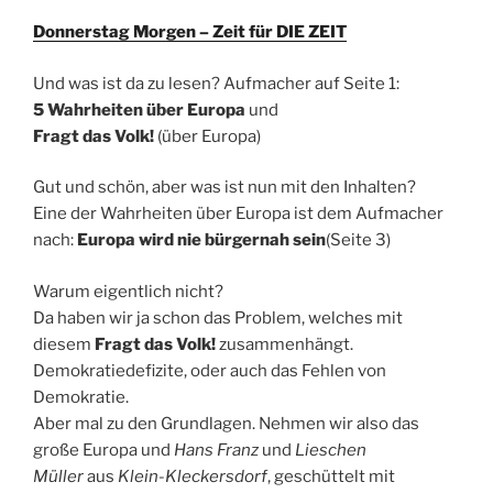
Donnerstag Morgen – Zeit für DIE ZEIT
Und was ist da zu lesen? Aufmacher auf Seite 1:
5 Wahrheiten über Europa
und
Fragt das Volk!
(über Europa)
Gut und schön, aber was ist nun mit den Inhalten?
Eine der Wahrheiten über Europa ist dem Aufmacher
nach:
Europa wird nie bürgernah sein
(Seite 3)
Warum eigentlich nicht?
Da haben wir ja schon das Problem, welches mit
diesem
Fragt das Volk!
zusammenhängt.
Demokratiedefizite, oder auch das Fehlen von
Demokratie.
Aber mal zu den Grundlagen. Nehmen wir also das
große Europa und
Hans Franz
und
Lieschen
Müller
aus
Klein-Kleckersdorf
, geschüttelt mit