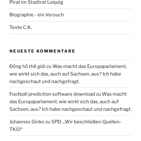
Pirat im Stadtrat Leipzig
Biographie - ein Versuch
Texte C.K.
NEUESTE KOMMENTARE
Đồng hồ thế giới
zu
Was macht das Europaparlament,
wie wirkt sich das, auch auf Sachsen, aus? Ich habe
nachgeschaut und nachgefragt.
Football prediction software download
zu
Was macht
das Europaparlament, wie wirkt sich das, auch auf
Sachsen, aus? Ich habe nachgeschaut und nachgefragt.
Johannes Ginko
zu
SPD: „Wir beschließen Quellen-
TKÜ!“