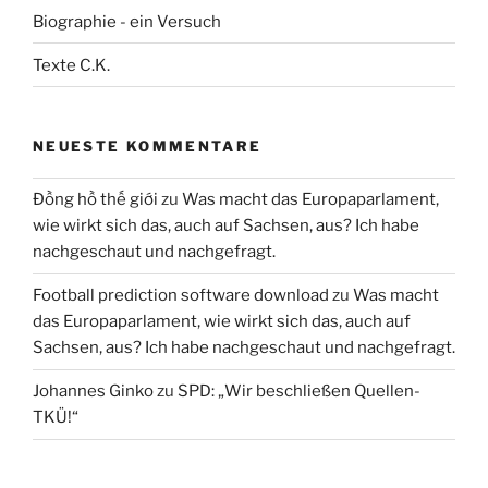
Biographie - ein Versuch
Texte C.K.
NEUESTE KOMMENTARE
Đồng hồ thế giới
zu
Was macht das Europaparlament,
wie wirkt sich das, auch auf Sachsen, aus? Ich habe
nachgeschaut und nachgefragt.
Football prediction software download
zu
Was macht
das Europaparlament, wie wirkt sich das, auch auf
Sachsen, aus? Ich habe nachgeschaut und nachgefragt.
Johannes Ginko
zu
SPD: „Wir beschließen Quellen-
TKÜ!“