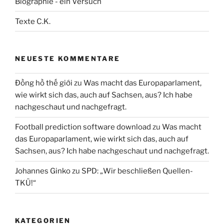
Biographie - ein Versuch
Texte C.K.
NEUESTE KOMMENTARE
Đồng hồ thế giới
zu
Was macht das Europaparlament,
wie wirkt sich das, auch auf Sachsen, aus? Ich habe
nachgeschaut und nachgefragt.
Football prediction software download
zu
Was macht
das Europaparlament, wie wirkt sich das, auch auf
Sachsen, aus? Ich habe nachgeschaut und nachgefragt.
Johannes Ginko
zu
SPD: „Wir beschließen Quellen-
TKÜ!“
KATEGORIEN