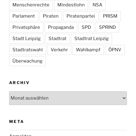
Menschenrechte
Mindestlohn
NSA
Parlament
Piraten
Piratenpartei
PRISM
Privatsphäre
Propaganda
SPD
SPRIND
Stadt Leipzig
Stadtrat
Stadtrat Leipzig
Stadtratswahl
Verkehr
Wahlkampf
ÖPNV
Überwachung
ARCHIV
Archiv
META