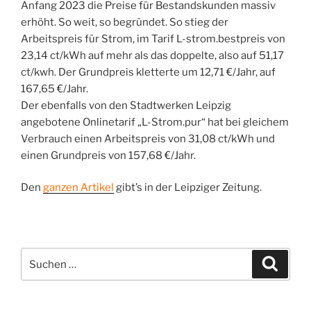
Anfang 2023 die Preise für Bestandskunden massiv
erhöht. So weit, so begründet. So stieg der
Arbeitspreis für Strom, im Tarif L-strom.bestpreis von
23,14 ct/kWh auf mehr als das doppelte, also auf 51,17
ct/kwh. Der Grundpreis kletterte um 12,71 €/Jahr, auf
167,65 €/Jahr.
Der ebenfalls von den Stadtwerken Leipzig
angebotene Onlinetarif „L-Strom.pur“ hat bei gleichem
Verbrauch einen Arbeitspreis von 31,08 ct/kWh und
einen Grundpreis von 157,68 €/Jahr.
Den
ganzen Artikel
gibt’s in der Leipziger Zeitung.
Suchen
Suche
nach: