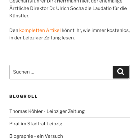
Geschäftsführer Dirk Herrmann hielt der ehemalige
Ärztliche Direktor Dr. Ulrich Socha die Laudatio für die
Künstler.
Den
komple
t
ten Artikel
könnt ihr, wie immer kostenlos,
in der Leipziger Zeitung lesen.
Suchen
Suche
nach:
BLOGROLL
Thomas Köhler - Leipziger Zeitung
Pirat im Stadtrat Leipzig
Biographie - ein Versuch