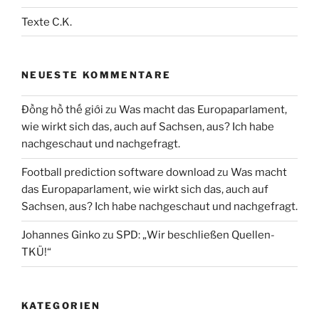
Texte C.K.
NEUESTE KOMMENTARE
Đồng hồ thế giới
zu
Was macht das Europaparlament,
wie wirkt sich das, auch auf Sachsen, aus? Ich habe
nachgeschaut und nachgefragt.
Football prediction software download
zu
Was macht
das Europaparlament, wie wirkt sich das, auch auf
Sachsen, aus? Ich habe nachgeschaut und nachgefragt.
Johannes Ginko
zu
SPD: „Wir beschließen Quellen-
TKÜ!“
KATEGORIEN