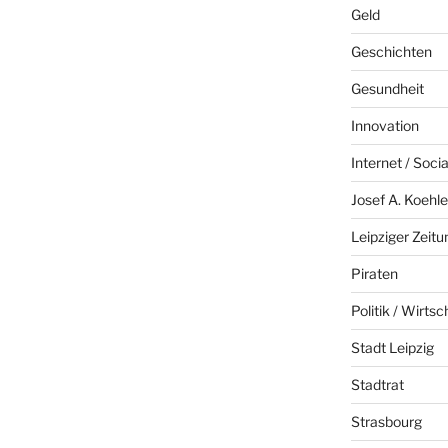
Geld
Geschichten
Gesundheit
Innovation
Internet / Soci
Josef A. Koehle
Leipziger Zeitu
Piraten
Politik / Wirtsc
Stadt Leipzig
Stadtrat
Strasbourg