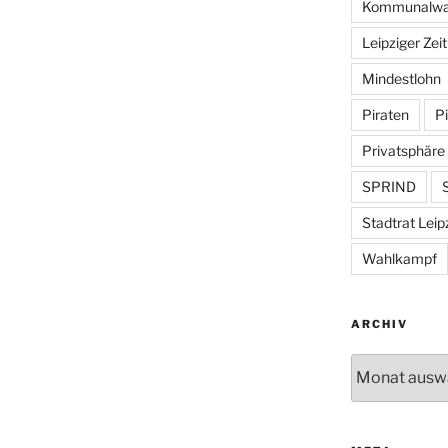
Kommunalwa
Leipziger Zei
Mindestlohn
Piraten
Pi
Privatsphäre
SPRIND
S
Stadtrat Leip
Wahlkampf
ARCHIV
Archiv