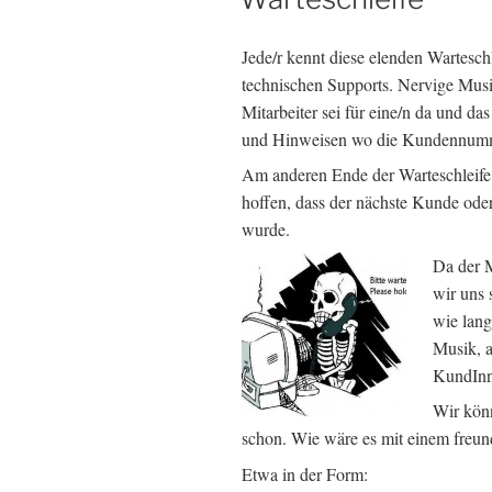
Jede/r kennt diese elenden Wartesc
technischen Supports. Nervige Musi
Mitarbeiter sei für eine/n da und d
und Hinweisen wo die Kundennumme
Am anderen Ende der Warteschleife 
hoffen, dass der nächste Kunde oder
wurde.
Da der M
wir uns 
wie lang
Musik, a
KundInn
Wir könn
schon. Wie wäre es mit einem freu
Etwa in der Form: