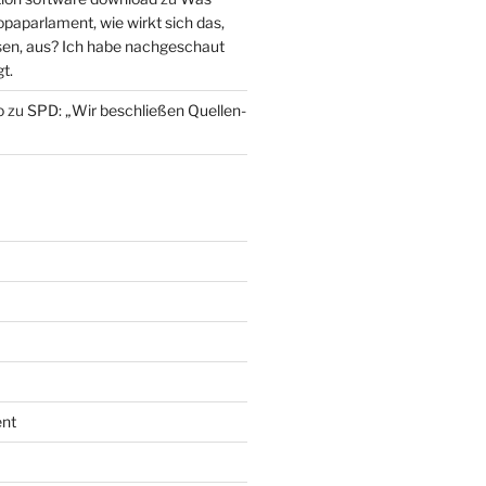
paparlament, wie wirkt sich das,
en, aus? Ich habe nachgeschaut
t.
o
zu
SPD: „Wir beschließen Quellen-
nt