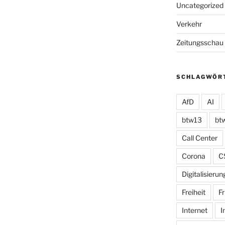
Uncategorized
Verkehr
Zeitungsschau
SCHLAGWÖR
AfD
AI
btw13
bt
Call Center
Corona
C
Digitalisierun
Freiheit
Fr
Internet
I