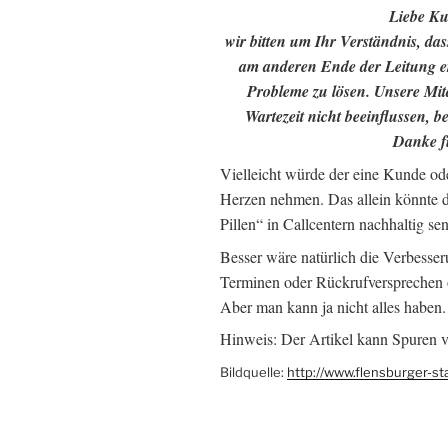
Liebe Ku
wir bitten um Ihr Verständnis, da
am anderen Ende der Leitung er
Probleme zu lösen. Unsere Mit
Wartezeit nicht beeinflussen, b
Danke fü
Vielleicht würde der eine Kunde od
Herzen nehmen. Das allein könnte 
Pillen“ in Callcentern nachhaltig se
Besser wäre natürlich die Verbesser
Terminen oder Rückrufversprechen 
Aber man kann ja nicht alles haben.
Hinweis: Der Artikel kann Spuren vo
Bildquelle:
http://www.flensburger-st