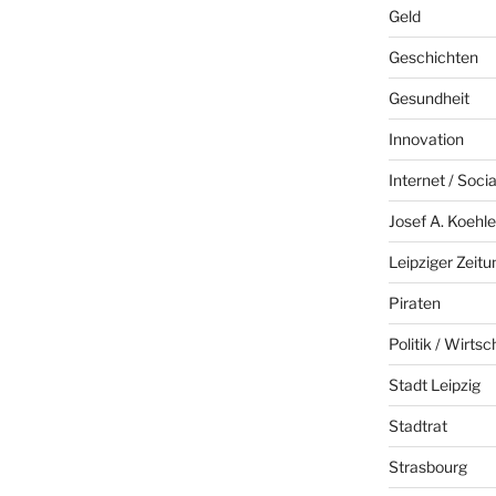
Geld
Geschichten
Gesundheit
Innovation
Internet / Soci
Josef A. Koehle
Leipziger Zeitu
Piraten
Politik / Wirtsc
Stadt Leipzig
Stadtrat
Strasbourg