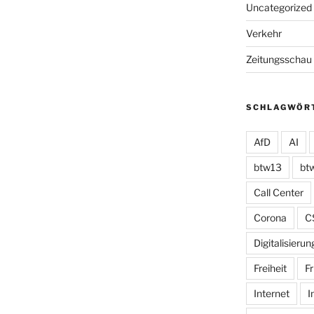
Uncategorized
Verkehr
Zeitungsschau
SCHLAGWÖR
AfD
AI
btw13
bt
Call Center
Corona
C
Digitalisierun
Freiheit
Fr
Internet
I