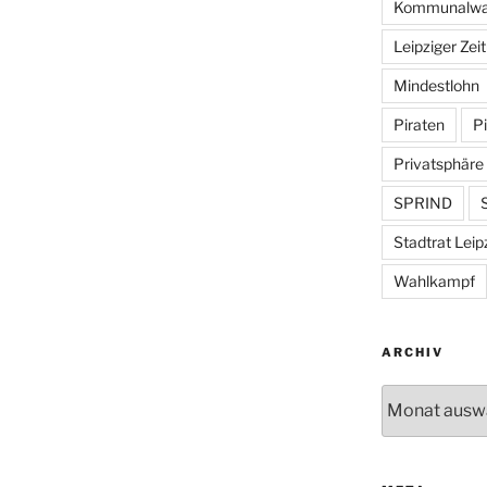
Kommunalwa
Leipziger Zei
Mindestlohn
Piraten
Pi
Privatsphäre
SPRIND
S
Stadtrat Leip
Wahlkampf
ARCHIV
Archiv