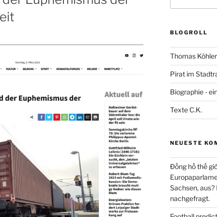
nach:
eit
BLOGROLL
Thomas Köhler 
Pirat im Stadtr
Biographie - ei
Texte C.K.
NEUESTE KO
Đồng hồ thế giớ
Europaparlament
Sachsen, aus?
nachgefragt.
Football predi