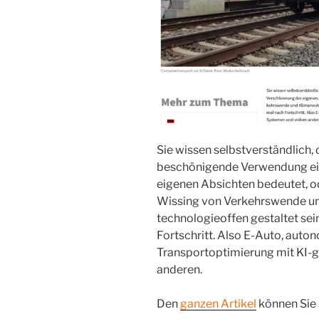
Sie wissen selbstverständlich
beschönigende Verwendung eine
eigenen Absichten bedeutet, o
Wissing von Verkehrswende und
technologieoffen gestaltet sei
Fortschritt. Also E-Auto, auto
Transportoptimierung mit KI-
anderen.
Den
ganzen Artikel
können Sie i