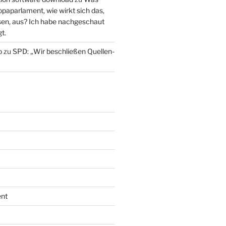
paparlament, wie wirkt sich das,
en, aus? Ich habe nachgeschaut
t.
o
zu
SPD: „Wir beschließen Quellen-
nt