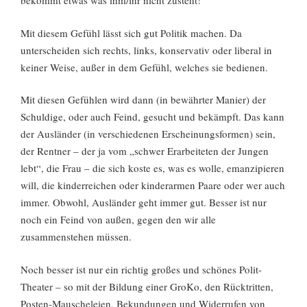
bekommt etwas was ihm/ihr nicht zusteht!“
Mit diesem Gefühl lässt sich gut Politik machen. Da
unterscheiden sich rechts, links, konservativ oder liberal in
keiner Weise, außer in dem Gefühl, welches sie bedienen.
Mit diesen Gefühlen wird dann (in bewährter Manier) der
Schuldige, oder auch Feind, gesucht und bekämpft. Das kann
der Ausländer (in verschiedenen Erscheinungsformen) sein,
der Rentner – der ja vom „schwer Erarbeiteten der Jungen
lebt“, die Frau – die sich koste es, was es wolle, emanzipieren
will, die kinderreichen oder kinderarmen Paare oder wer auch
immer. Obwohl, Ausländer geht immer gut. Besser ist nur
noch ein Feind von außen, gegen den wir alle
zusammenstehen müssen.
Noch besser ist nur ein richtig großes und schönes Polit-
Theater – so mit der Bildung einer GroKo, den Rücktritten,
Posten-Mauscheleien, Bekundungen und Widerrufen von