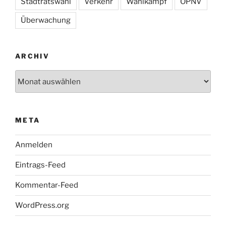
Stadtratswahl
Verkehr
Wahlkampf
ÖPNV
Überwachung
ARCHIV
Archiv
META
Anmelden
Eintrags-Feed
Kommentar-Feed
WordPress.org