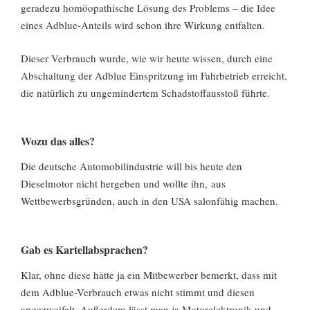
geradezu homöopathische Lösung des Problems – die Idee
eines Adblue-Anteils wird schon ihre Wirkung entfalten.
Dieser Verbrauch wurde, wie wir heute wissen, durch eine
Abschaltung der Adblue Einspritzung im Fahrbetrieb erreicht,
die natürlich zu ungemindertem Schadstoffausstoß führte.
Wozu das alles?
Die deutsche Automobilindustrie will bis heute den
Dieselmotor nicht hergeben und wollte ihn, aus
Wettbewerbsgründen, auch in den USA salonfähig machen.
Gab es Kartellabsprachen?
Klar, ohne diese hätte ja ein Mitbewerber bemerkt, dass mit
dem Adblue-Verbrauch etwas nicht stimmt und diesen
angezweifelt. Außerdem lässt man ja Motorelektronik und