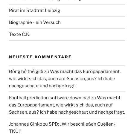
Pirat im Stadtrat Leipzig
Biographie - ein Versuch
Texte C.K.
NEUESTE KOMMENTARE
Đồng hồ thế giới
zu
Was macht das Europaparlament,
wie wirkt sich das, auch auf Sachsen, aus? Ich habe
nachgeschaut und nachgefragt.
Football prediction software download
zu
Was macht
das Europaparlament, wie wirkt sich das, auch auf
Sachsen, aus? Ich habe nachgeschaut und nachgefragt.
Johannes Ginko
zu
SPD: „Wir beschließen Quellen-
TKÜ!“