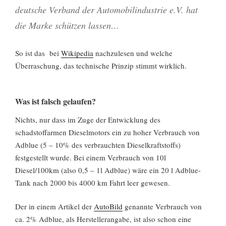
deutsche Verband der Automobilindustrie e.V. hat
die Marke schützen lassen…
So ist das bei
Wikipedia
nachzulesen und welche
Überraschung, das technische Prinzip stimmt wirklich.
Was ist falsch gelaufen?
Nichts, nur dass im Zuge der Entwicklung des
schadstoffarmen Dieselmotors ein zu hoher Verbrauch von
Adblue (5 – 10% des verbrauchten Dieselkraftstoffs)
festgestellt wurde. Bei einem Verbrauch von 10l
Diesel/100km (also 0,5 – 1l Adblue) wäre ein 20 l Adblue-
Tank nach 2000 bis 4000 km Fahrt leer gewesen.
Der in einem Artikel der
AutoBild
genannte Verbrauch von
ca. 2% Adblue, als Herstellerangabe, ist also schon eine