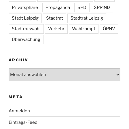
Privatsphäre
Propaganda
SPD
SPRIND
Stadt Leipzig
Stadtrat
Stadtrat Leipzig
Stadtratswahl
Verkehr
Wahlkampf
ÖPNV
Überwachung
ARCHIV
Archiv
META
Anmelden
Eintrags-Feed