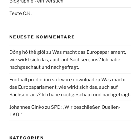
Biographie - ein Versuch
Texte C.K.
NEUESTE KOMMENTARE
Đồng hồ thế giới
zu
Was macht das Europaparlament,
wie wirkt sich das, auch auf Sachsen, aus? Ich habe
nachgeschaut und nachgefragt.
Football prediction software download
zu
Was macht
das Europaparlament, wie wirkt sich das, auch auf
Sachsen, aus? Ich habe nachgeschaut und nachgefragt.
Johannes Ginko
zu
SPD: „Wir beschließen Quellen-
TKÜ!“
KATEGORIEN