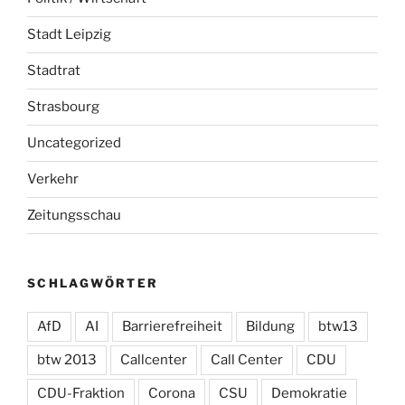
Stadt Leipzig
Stadtrat
Strasbourg
Uncategorized
Verkehr
Zeitungsschau
SCHLAGWÖRTER
AfD
AI
Barrierefreiheit
Bildung
btw13
btw 2013
Callcenter
Call Center
CDU
CDU-Fraktion
Corona
CSU
Demokratie