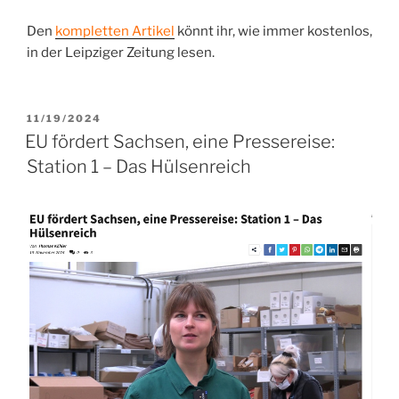
Den
kompletten Artikel
könnt ihr, wie immer kostenlos,
in der Leipziger Zeitung lesen.
VERÖFFENTLICHT
11/19/2024
AM
EU fördert Sachsen, eine Pressereise:
Station 1 – Das Hülsenreich