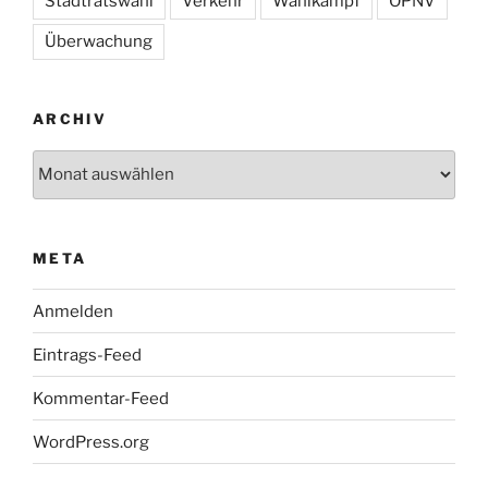
Stadtratswahl
Verkehr
Wahlkampf
ÖPNV
Überwachung
ARCHIV
Archiv
META
Anmelden
Eintrags-Feed
Kommentar-Feed
WordPress.org