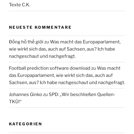
Texte C.K.
NEUESTE KOMMENTARE
Đồng hồ thế giới
zu
Was macht das Europaparlament,
wie wirkt sich das, auch auf Sachsen, aus? Ich habe
nachgeschaut und nachgefragt.
Football prediction software download
zu
Was macht
das Europaparlament, wie wirkt sich das, auch auf
Sachsen, aus? Ich habe nachgeschaut und nachgefragt.
Johannes Ginko
zu
SPD: „Wir beschließen Quellen-
TKÜ!“
KATEGORIEN