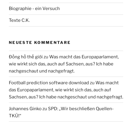
Biographie - ein Versuch
Texte C.K.
NEUESTE KOMMENTARE
Đồng hồ thế giới
zu
Was macht das Europaparlament,
wie wirkt sich das, auch auf Sachsen, aus? Ich habe
nachgeschaut und nachgefragt.
Football prediction software download
zu
Was macht
das Europaparlament, wie wirkt sich das, auch auf
Sachsen, aus? Ich habe nachgeschaut und nachgefragt.
Johannes Ginko
zu
SPD: „Wir beschließen Quellen-
TKÜ!“