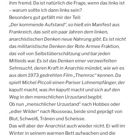
ihm fremd. Da ist natürlich die Frage, wenn das links ist
– warum sollte ich dann links sein?
Besonders gut gefällt mir der Teil:
„Der kommende Aufstand“, so hieß ein Manifest aus
Frankreich, das seit ein paar Jahren dem linken,
anarchistischen Denken neue Nahrung gibt. Es ist nicht
das militaristische Denken der Rote Armee Fraktion,
das voll von Selbstüberschätzung und bar jeden
Mitleids war. Es ist das Denken einer verzweifelten
Sehnsucht, deren Kraft in Anarchie mündet, wie wir es
aus dem 1973 gedrehten Film „Themroc“ kennen. Da
spielt Michel Piccoli einen Pariser Lohnempfänger, der
kaputt macht, was ihn kaputt macht und sich auf den
Weg in den menschlichen Urzustand begibt.
Ob nun „menschlicher Urzustand“ nach Hobbes oder
„edler Wilder“ nach Rousseau, beide sind geprägt von
Blut, Schweiß, Tränen und Scheisse.
Das will aber der Anarchist auch wieder nicht. Er will im
Winter in seinem warmen Bett aufwachen und die