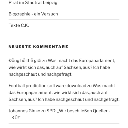
Pirat im Stadtrat Leipzig
Biographie - ein Versuch
Texte C.K.
NEUESTE KOMMENTARE
Đồng hồ thế giới
zu
Was macht das Europaparlament,
wie wirkt sich das, auch auf Sachsen, aus? Ich habe
nachgeschaut und nachgefragt.
Football prediction software download
zu
Was macht
das Europaparlament, wie wirkt sich das, auch auf
Sachsen, aus? Ich habe nachgeschaut und nachgefragt.
Johannes Ginko
zu
SPD: „Wir beschließen Quellen-
TKÜ!“