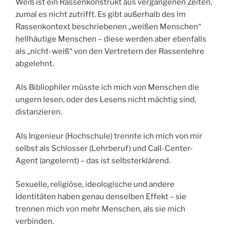
Weiß ist ein Rassenkonstrukt aus vergangenen Zeiten,
zumal es nicht zutrifft. Es gibt außerhalb des im
Rassenkontext beschriebenen „weißen Menschen“
hellhäutige Menschen – diese werden aber ebenfalls
als „nicht-weiß“ von den Vertretern der Rassenlehre
abgelehnt.
Als Bibliophiler müsste ich mich von Menschen die
ungern lesen, oder des Lesens nicht mächtig sind,
distanzieren.
Als Ingenieur (Hochschule) trennte ich mich von mir
selbst als Schlosser (Lehrberuf) und Call-Center-
Agent (angelernt) – das ist selbsterklärend.
Sexuelle, religiöse, ideologische und andere
Identitäten haben genau denselben Effekt – sie
trennen mich von mehr Menschen, als sie mich
verbinden.