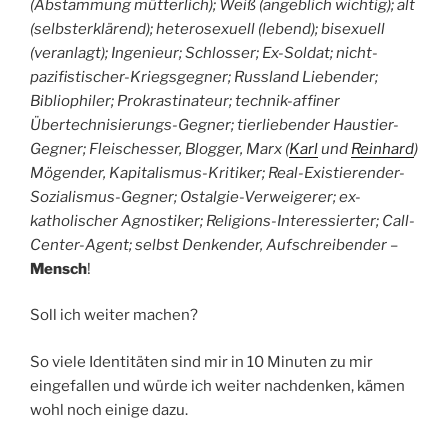
(Abstammung mütterlich); Weiß (angeblich wichtig); alt
(selbsterklärend); heterosexuell (lebend); bisexuell
(veranlagt); Ingenieur; Schlosser; Ex-Soldat; nicht-
pazifistischer-Kriegsgegner; Russland Liebender;
Bibliophiler; Prokrastinateur; technik-affiner
Übertechnisierungs-Gegner; tierliebender Haustier-
Gegner; Fleischesser, Blogger, Marx (
Karl
und
Reinhard
)
Mögender, Kapitalismus-Kritiker; Real-Existierender-
Sozialismus-Gegner; Ostalgie-Verweigerer; ex-
katholischer Agnostiker; Religions-Interessierter; Call-
Center-Agent; selbst Denkender, Aufschreibender
–
Mensch
!
Soll ich weiter machen?
So viele Identitäten sind mir in 10 Minuten zu mir
eingefallen und würde ich weiter nachdenken, kämen
wohl noch einige dazu.