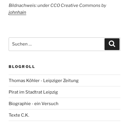
Bildnachweis: under CCO Creative Commons by
johnhain
Suchen
Suche
nach:
BLOGROLL
Thomas Köhler - Leipziger Zeitung
Pirat im Stadtrat Leipzig
Biographie - ein Versuch
Texte C.K.