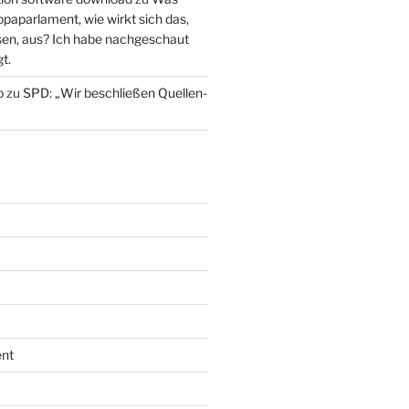
paparlament, wie wirkt sich das,
en, aus? Ich habe nachgeschaut
t.
o
zu
SPD: „Wir beschließen Quellen-
nt