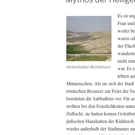
Es ist un
Frau und
weder be
waren ode
der Fluch
wanderte
nicht ei
Hirtenfelder Bethlehem
war. Es 
lebten au
Mitmenschen. Als sie sich der Stadt
römischen Besatzer zur Feier der S
bereiteten die Sabbatfeier vor. Für 
wollten bei den Feierlichkeiten unt
Zuflucht, sie hatten keinen Geleitb
jüdischen Haushalten der Kiddusch 
wieder außerhalb der Stadtmauer un