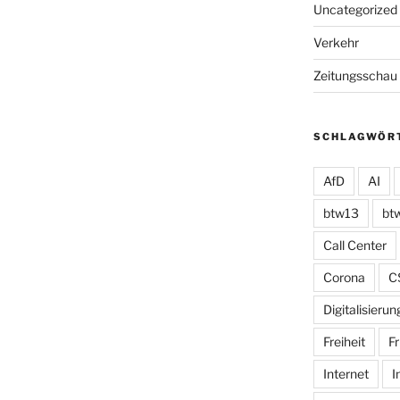
Uncategorized
Verkehr
Zeitungsschau
SCHLAGWÖR
AfD
AI
btw13
bt
Call Center
Corona
C
Digitalisierun
Freiheit
Fr
Internet
I