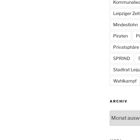
Kommunalwa
Leipziger Zei
Mindestlohn
Piraten
Pi
Privatsphäre
SPRIND
S
Stadtrat Leip
Wahlkampf
ARCHIV
Archiv