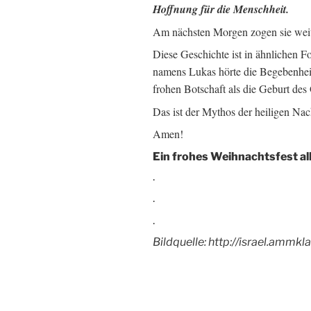
Hoffnung für die Menschheit.
Am nächsten Morgen zogen sie weit
Diese Geschichte ist in ähnlichen
namens Lukas hörte die Begebenhei
frohen Botschaft als die Geburt des
Das ist der Mythos der heiligen Nac
Amen!
Ein frohes Weihnachtsfest a
.
.
.
Bildquelle: http://israel.ammk