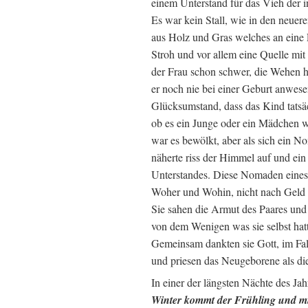
einem Unterstand für das Vieh der
Es war kein Stall, wie in den neue
aus Holz und Gras welches an eine 
Stroh und vor allem eine Quelle mit 
der Frau schon schwer, die Wehen ha
er noch nie bei einer Geburt anwes
Glücksumstand, dass das Kind tatsä
ob es ein Junge oder ein Mädchen wa
war es bewölkt, aber als sich ein 
näherte riss der Himmel auf und ein
Unterstandes. Diese Nomaden eines
Woher und Wohin, nicht nach Geld 
Sie sahen die Armut des Paares un
von dem Wenigen was sie selbst hat
Gemeinsam dankten sie Gott, im Fal
und priesen das Neugeborene als di
In einer der längsten Nächte des Ja
Winter kommt
der
Frühling und mi