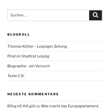
Suchen
Suche
nach:
BLOGROLL
Thomas Köhler - Leipziger Zeitung
Pirat im Stadtrat Leipzig
Biographie - ein Versuch
Texte C.K.
NEUESTE KOMMENTARE
Đồng hồ thế giới
zu
Was macht das Europaparlament,