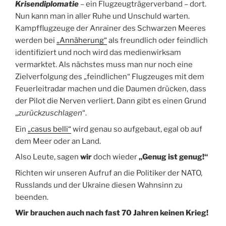
Krisendiplomatie
– ein Flugzeugträgerverband – dort.
Nun kann man in aller Ruhe und Unschuld warten.
Kampfflugzeuge der Anrainer des Schwarzen Meeres
werden bei
„Annäherung“
als freundlich oder feindlich
identifiziert und noch wird das medienwirksam
vermarktet. Als nächstes muss man nur noch eine
Zielverfolgung des „feindlichen“ Flugzeuges mit dem
Feuerleitradar machen und die Daumen drücken, dass
der Pilot die Nerven verliert. Dann gibt es einen Grund
„
zurückzuschlagen
“.
Ein
„casus belli“
wird genau so aufgebaut, egal ob auf
dem Meer oder an Land.
Also Leute, sagen
wir
doch wieder
„Genug ist genug!“
Richten wir unseren Aufruf an die Politiker der NATO,
Russlands und der Ukraine diesen Wahnsinn zu
beenden.
Wir brauchen auch nach fast 70 Jahren keinen Krieg!