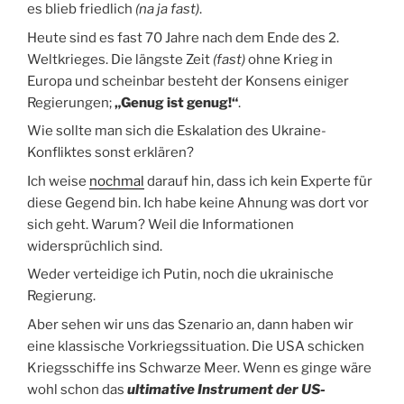
es blieb friedlich
(na ja fast)
.
Heute sind es fast 70 Jahre nach dem Ende des 2.
Weltkrieges. Die längste Zeit
(fast)
ohne Krieg in
Europa und scheinbar besteht der Konsens einiger
Regierungen;
„Genug ist genug!“
.
Wie sollte man sich die Eskalation des Ukraine-
Konfliktes sonst erklären?
Ich weise
nochmal
darauf hin, dass ich kein Experte für
diese Gegend bin. Ich habe keine Ahnung was dort vor
sich geht. Warum? Weil die Informationen
widersprüchlich sind.
Weder verteidige ich Putin, noch die ukrainische
Regierung.
Aber sehen wir uns das Szenario an, dann haben wir
eine klassische Vorkriegssituation. Die USA schicken
Kriegsschiffe ins Schwarze Meer. Wenn es ginge wäre
wohl schon das
ultimative Instrument der US-