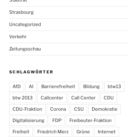
Stadtrat
Strasbourg
Uncategorized
Verkehr
Zeitungsschau
SCHLAGWÖRTER
AfD
AI
Barrierefreiheit
Bildung
btw13
btw 2013
Callcenter
Call Center
CDU
CDU-Fraktion
Corona
CSU
Demokratie
Digitalisierung
FDP
Freibeuter-Fraktion
Freiheit
Friedrich Merz
Grüne
Internet