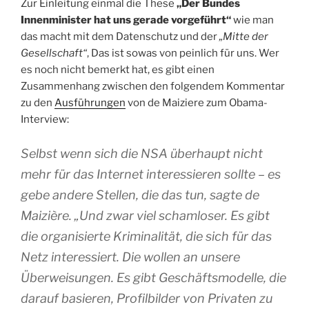
Zur Einleitung einmal die These
„Der Bundes
Innenminister hat uns gerade vorgeführt“
wie man
das macht mit dem Datenschutz und der
„Mitte der
Gesellschaft“
, Das ist sowas von peinlich für uns. Wer
es noch nicht bemerkt hat, es gibt einen
Zusammenhang zwischen den folgendem Kommentar
zu den
Ausführungen
von de Maiziere zum Obama-
Interview:
Selbst wenn sich die NSA überhaupt nicht
mehr für das Internet interessieren sollte – es
gebe andere Stellen, die das tun, sagte de
Maizière. „Und zwar viel schamloser. Es gibt
die organisierte Kriminalität, die sich für das
Netz interessiert. Die wollen an unsere
Überweisungen. Es gibt Geschäftsmodelle, die
darauf basieren, Profilbilder von Privaten zu