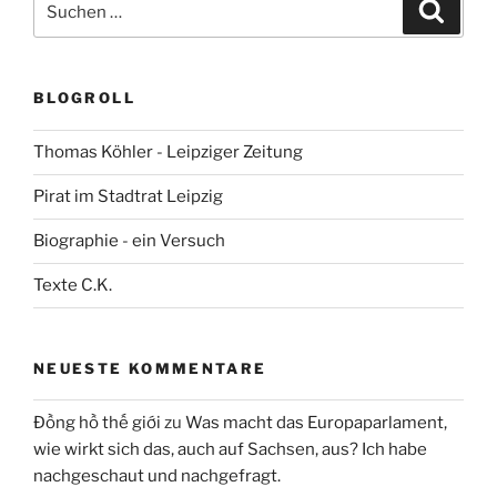
Suche
nach:
BLOGROLL
Thomas Köhler - Leipziger Zeitung
Pirat im Stadtrat Leipzig
Biographie - ein Versuch
Texte C.K.
NEUESTE KOMMENTARE
Đồng hồ thế giới
zu
Was macht das Europaparlament,
wie wirkt sich das, auch auf Sachsen, aus? Ich habe
nachgeschaut und nachgefragt.