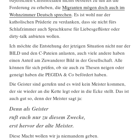
bayerischen Christsozialen nichts besseres zu tun als die
Forderung zu erheben, die
Migranten mögen doch auch im
Wohnzimmer Deutsch sprechen
. Es ist wohl nur der
katholischen Prüderie zu verdanken, dass sie nicht fürs
Schlafzimmer auch Sprachkurse für Liebesgeflüster oder
dirty-talk anbieten wollen.
Ich möchte die Entstehung der jetzigen Situation nicht nur der
BILD und den C-Pateien anlasten, auch viele andere haben
einen Anteil am Zuwanderer Bild in der Gesellschaft. Alle
können für sich prüfen, ob sie auch zu Thesen neigen oder
geneigt haben die PEGIDA & Co befördert haben.
Die Geister sind gerufen und es wird kein Meister kommen,
der sie wieder an die Kette legt oder in die Ecke stellt. Das ist
auch gut so, denn der Meister sagt ja:
Denn als Geister
ruft euch nur zu diesem Zwecke,
erst hervor der alte Meister.
Diese Macht wollen wir ja niemandem geben.