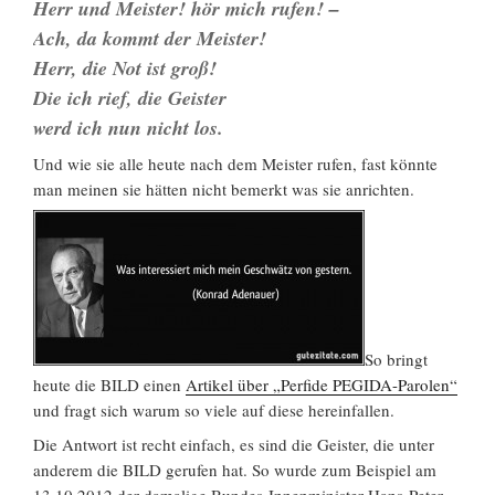
Herr und Meister! hör mich rufen! –
Ach, da kommt der Meister!
Herr, die Not ist groß!
Die ich rief, die Geister
werd ich nun nicht los.
Und wie sie alle heute nach dem Meister rufen, fast könnte
man meinen sie hätten nicht bemerkt was sie anrichten.
So bringt
heute die BILD einen
Artikel über „Perfide PEGIDA-Parolen“
und fragt sich warum so viele auf diese hereinfallen.
Die Antwort ist recht einfach, es sind die Geister, die unter
anderem die BILD gerufen hat. So wurde zum Beispiel am
13.10.2012 der damalige Bundes-Innenminister Hans-Peter