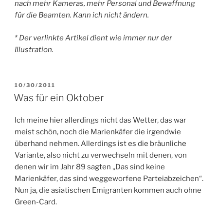
nach mehr Kameras, mehr Personal und Bewaffnung
für die Beamten. Kann ich nicht ändern.
* Der verlinkte Artikel dient wie immer nur der
Illustration.
VERÖFFENTLICHT
10/30/2011
AM
Was für ein Oktober
Ich meine hier allerdings nicht das Wetter, das war
meist schön, noch die Marienkäfer die irgendwie
überhand nehmen. Allerdings ist es die bräunliche
Variante, also nicht zu verwechseln mit denen, von
denen wir im Jahr 89 sagten „Das sind keine
Marienkäfer, das sind weggeworfene Parteiabzeichen“.
Nun ja, die asiatischen Emigranten kommen auch ohne
Green-Card.