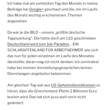
Ich habe mal am vorletzten Tag des Monats in meine
Beiträge bei
Google+
geschaut und die, mir im Laufe
des Monats wichtig erschienenen, Themen
angesehen.
Da war je die BILD – unsere „größte deutsche
Tageszeitung“. Die hatte doch am 1.10. geschrieben
Deutschland wird zum Job-Paradies
…EIN
SCHLARAFFENLAND FÜR ARBEITNEHMER, wie sich
das nun für jeden einzelnen im Laufe des Monates
darstellte, daran mag ich nicht denken. Ich zumindest
habe bei meinen Vorstellungsgesprächen keinen
Dienstwagen angeboten bekommen.
Am gleichen Tag war aus
US-Geheimdienstkreisen
zu
hören, dass die Griechenland-Pleite 2 Billionen Euro
kosten wird. Das hat sich ja so weit noch nicht
geändert.