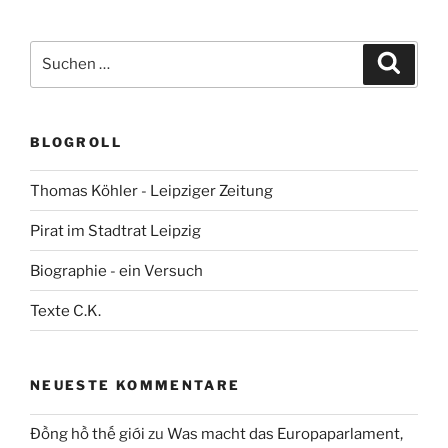
Suchen
Suche
nach:
BLOGROLL
Thomas Köhler - Leipziger Zeitung
Pirat im Stadtrat Leipzig
Biographie - ein Versuch
Texte C.K.
NEUESTE KOMMENTARE
Đồng hồ thế giới
zu
Was macht das Europaparlament,