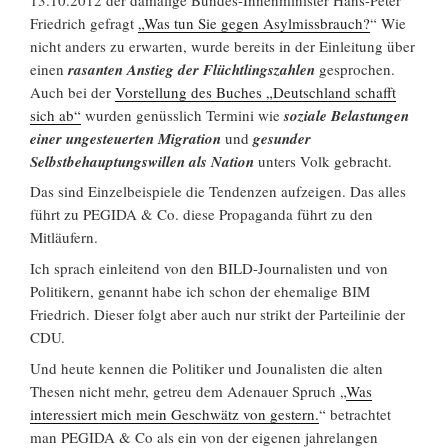
Friedrich gefragt
„Was tun Sie gegen Asylmissbrauch?
“ Wie
nicht anders zu erwarten, wurde bereits in der Einleitung über
einen
rasanten Anstieg der Flüchtlingszahlen
gesprochen.
Auch bei der
Vorstellung des Buches „Deutschland schafft
sich ab“
wurden genüsslich Termini wie
soziale Belastungen
einer ungesteuerten Migration
und
gesunder
Selbstbehauptungswillen als Nation
unters Volk gebracht.
Das sind Einzelbeispiele die Tendenzen aufzeigen. Das alles
führt zu PEGIDA & Co. diese Propaganda führt zu den
Mitläufern.
Ich sprach einleitend von den BILD-Journalisten und von
Politikern, genannt habe ich schon der ehemalige BIM
Friedrich. Dieser folgt aber auch nur strikt der Parteilinie der
CDU.
Und heute kennen die Politiker und Jounalisten die alten
Thesen nicht mehr, getreu dem Adenauer Spruch „
Was
interessiert mich mein Geschwätz von gestern.
“ betrachtet
man PEGIDA & Co als ein von der eigenen jahrelangen