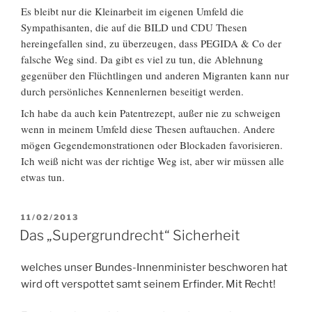
Es bleibt nur die Kleinarbeit im eigenen Umfeld die
Sympathisanten, die auf die BILD und CDU Thesen
hereingefallen sind, zu überzeugen, dass PEGIDA & Co der
falsche Weg sind. Da gibt es viel zu tun, die Ablehnung
gegenüber den Flüchtlingen und anderen Migranten kann nur
durch persönliches Kennenlernen beseitigt werden.
Ich habe da auch kein Patentrezept, außer nie zu schweigen
wenn in meinem Umfeld diese Thesen auftauchen. Andere
mögen Gegendemonstrationen oder Blockaden favorisieren.
Ich weiß nicht was der richtige Weg ist, aber wir müssen alle
etwas tun.
VERÖFFENTLICHT
11/02/2013
AM
Das „Supergrundrecht“ Sicherheit
welches unser Bundes-Innenminister beschworen hat
wird oft verspottet samt seinem Erfinder. Mit Recht!