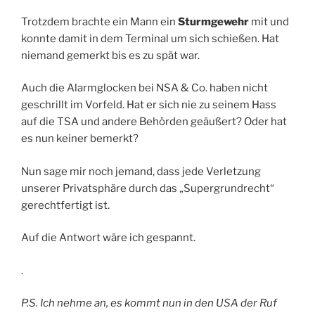
Trotzdem brachte ein Mann ein
Sturmgewehr
mit und
konnte damit in dem Terminal um sich schießen. Hat
niemand gemerkt bis es zu spät war.
Auch die Alarmglocken bei NSA & Co. haben nicht
geschrillt im Vorfeld. Hat er sich nie zu seinem Hass
auf die TSA und andere Behörden geäußert? Oder hat
es nun keiner bemerkt?
Nun sage mir noch jemand, dass jede Verletzung
unserer Privatsphäre durch das „Supergrundrecht“
gerechtfertigt ist.
Auf die Antwort wäre ich gespannt.
.
P.S. Ich nehme an, es kommt nun in den USA der Ruf