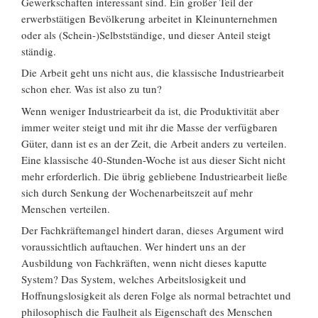
Gewerkschaften interessant sind. Ein großer Teil der
erwerbstätigen Bevölkerung arbeitet in Kleinunternehmen
oder als (Schein-)Selbstständige, und dieser Anteil steigt
ständig.
Die Arbeit geht uns nicht aus, die klassische Industriearbeit
schon eher. Was ist also zu tun?
Wenn weniger Industriearbeit da ist, die Produktivität aber
immer weiter steigt und mit ihr die Masse der verfügbaren
Güter, dann ist es an der Zeit, die Arbeit anders zu verteilen.
Eine klassische 40-Stunden-Woche ist aus dieser Sicht nicht
mehr erforderlich. Die übrig gebliebene Industriearbeit ließe
sich durch Senkung der Wochenarbeitszeit auf mehr
Menschen verteilen.
Der Fachkräftemangel hindert daran, dieses Argument wird
voraussichtlich auftauchen. Wer hindert uns an der
Ausbildung von Fachkräften, wenn nicht dieses kaputte
System? Das System, welches Arbeitslosigkeit und
Hoffnungslosigkeit als deren Folge als normal betrachtet und
philosophisch die Faulheit als Eigenschaft des Menschen