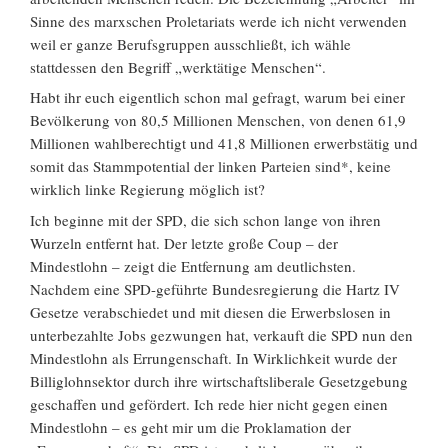
Sinne des marxschen Proletariats werde ich nicht verwenden
weil er ganze Berufsgruppen ausschließt, ich wähle
stattdessen den Begriff „werktätige Menschen“.
Habt ihr euch eigentlich schon mal gefragt, warum bei einer
Bevölkerung von 80,5 Millionen Menschen, von denen 61,9
Millionen wahlberechtigt und 41,8 Millionen erwerbstätig und
somit das Stammpotential der linken Parteien sind*, keine
wirklich linke Regierung möglich ist?
Ich beginne mit der SPD, die sich schon lange von ihren
Wurzeln entfernt hat. Der letzte große Coup – der
Mindestlohn – zeigt die Entfernung am deutlichsten.
Nachdem eine SPD-geführte Bundesregierung die Hartz IV
Gesetze verabschiedet und mit diesen die Erwerbslosen in
unterbezahlte Jobs gezwungen hat, verkauft die SPD nun den
Mindestlohn als Errungenschaft. In Wirklichkeit wurde der
Billiglohnsektor durch ihre wirtschaftsliberale Gesetzgebung
geschaffen und gefördert. Ich rede hier nicht gegen einen
Mindestlohn – es geht mir um die Proklamation der