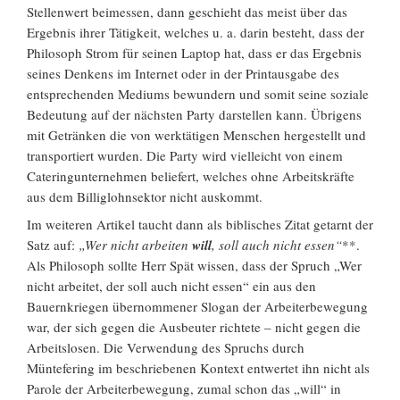
Stellenwert beimessen, dann geschieht das meist über das
Ergebnis ihrer Tätigkeit, welches u. a. darin besteht, dass der
Philosoph Strom für seinen Laptop hat, dass er das Ergebnis
seines Denkens im Internet oder in der Printausgabe des
entsprechenden Mediums bewundern und somit seine soziale
Bedeutung auf der nächsten Party darstellen kann. Übrigens
mit Getränken die von werktätigen Menschen hergestellt und
transportiert wurden. Die Party wird vielleicht von einem
Cateringunternehmen beliefert, welches ohne Arbeitskräfte
aus dem Billiglohnsektor nicht auskommt.
Im weiteren Artikel taucht dann als biblisches Zitat getarnt der
Satz auf:
„Wer nicht arbeiten
will
, soll auch nicht essen“
**.
Als Philosoph sollte Herr Spät wissen, dass der Spruch „Wer
nicht arbeitet, der soll auch nicht essen“ ein aus den
Bauernkriegen übernommener Slogan der Arbeiterbewegung
war, der sich gegen die Ausbeuter richtete – nicht gegen die
Arbeitslosen. Die Verwendung des Spruchs durch
Müntefering im beschriebenen Kontext entwertet ihn nicht als
Parole der Arbeiterbewegung, zumal schon das „will“ in