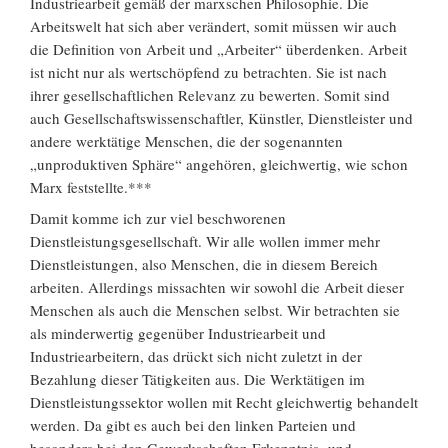
Industriearbeit gemäß der marxschen Philosophie. Die
Arbeitswelt hat sich aber verändert, somit müssen wir auch
die Definition von Arbeit und „Arbeiter“ überdenken. Arbeit
ist nicht nur als wertschöpfend zu betrachten. Sie ist nach
ihrer gesellschaftlichen Relevanz zu bewerten. Somit sind
auch Gesellschaftswissenschaftler, Künstler, Dienstleister und
andere werktätige Menschen, die der sogenannten
„unproduktiven Sphäre“ angehören, gleichwertig, wie schon
Marx feststellte.***
Damit komme ich zur viel beschworenen
Dienstleistungsgesellschaft. Wir alle wollen immer mehr
Dienstleistungen, also Menschen, die in diesem Bereich
arbeiten. Allerdings missachten wir sowohl die Arbeit dieser
Menschen als auch die Menschen selbst. Wir betrachten sie
als minderwertig gegenüber Industriearbeit und
Industriearbeitern, das drückt sich nicht zuletzt in der
Bezahlung dieser Tätigkeiten aus. Die Werktätigen im
Dienstleistungssektor wollen mit Recht gleichwertig behandelt
werden. Da gibt es auch bei den linken Parteien und
besonders bei den Gewerkschaften Erkenntnis- und