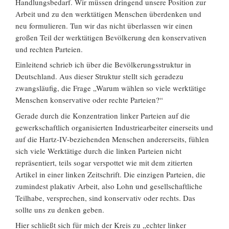
Handlungsbedarf. Wir müssen dringend unsere Position zur
Arbeit und zu den werktätigen Menschen überdenken und
neu formulieren. Tun wir das nicht überlassen wir einen
großen Teil der werktätigen Bevölkerung den konservativen
und rechten Parteien.
Einleitend schrieb ich über die Bevölkerungsstruktur in
Deutschland. Aus dieser Struktur stellt sich geradezu
zwangsläufig, die Frage „Warum wählen so viele werktätige
Menschen konservative oder rechte Parteien?“
Gerade durch die Konzentration linker Parteien auf die
gewerkschaftlich organisierten Industriearbeiter einerseits und
auf die Hartz-IV-beziehenden Menschen andererseits, fühlen
sich viele Werktätige durch die linken Parteien nicht
repräsentiert, teils sogar verspottet wie mit dem zitierten
Artikel in einer linken Zeitschrift. Die einzigen Parteien, die
zumindest plakativ Arbeit, also Lohn und gesellschaftliche
Teilhabe, versprechen, sind konservativ oder rechts. Das
sollte uns zu denken geben.
Hier schließt sich für mich der Kreis zu „echter linker