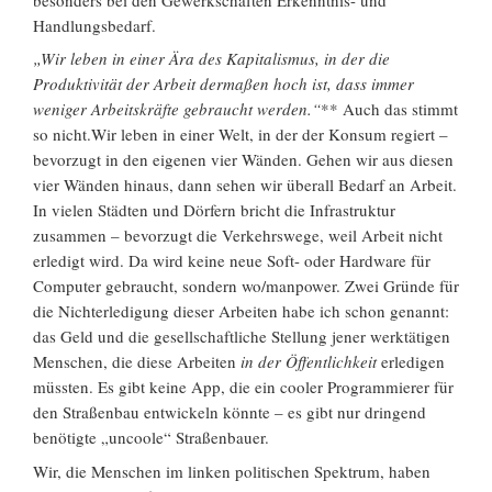
Handlungsbedarf.
„Wir leben in einer Ära des Kapitalismus, in der die
Produktivität der Arbeit dermaßen hoch ist, dass immer
weniger Arbeitskräfte gebraucht werden.“
** Auch das stimmt
so nicht.Wir leben in einer Welt, in der der Konsum regiert –
bevorzugt in den eigenen vier Wänden. Gehen wir aus diesen
vier Wänden hinaus, dann sehen wir überall Bedarf an Arbeit.
In vielen Städten und Dörfern bricht die Infrastruktur
zusammen – bevorzugt die Verkehrswege, weil Arbeit nicht
erledigt wird. Da wird keine neue Soft- oder Hardware für
Computer gebraucht, sondern wo/manpower. Zwei Gründe für
die Nichterledigung dieser Arbeiten habe ich schon genannt:
das Geld und die gesellschaftliche Stellung jener werktätigen
Menschen, die diese Arbeiten
in der Öffentlichkeit
erledigen
müssten. Es gibt keine App, die ein cooler Programmierer für
den Straßenbau entwickeln könnte – es gibt nur dringend
benötigte „uncoole“ Straßenbauer.
Wir, die Menschen im linken politischen Spektrum, haben