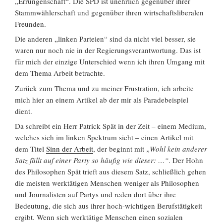
„Errungenschaft“. Die SPD ist unehrlich gegenüber ihrer
Stammwählerschaft und gegenüber ihren wirtschaftsliberalen
Freunden.
Die anderen „linken Parteien“ sind da nicht viel besser, sie
waren nur noch nie in der Regierungsverantwortung. Das ist
für mich der einzige Unterschied wenn ich ihren Umgang mit
dem Thema Arbeit betrachte.
Zurück zum Thema und zu meiner Frustration, ich arbeite
mich hier an einem Artikel ab der mir als Paradebeispiel
dient.
Da schreibt ein Herr Patrick Spät in der Zeit – einem Medium,
welches sich im linken Spektrum sieht – einen Artikel mit
dem Titel
Sinn der Arbeit
, der beginnt mit
„Wohl kein anderer
Satz fällt auf einer Party so häufig wie dieser: …“
. Der Hohn
des Philosophen Spät trieft aus diesem Satz, schließlich gehen
die meisten werktätigen Menschen weniger als Philosophen
und Journalisten auf Partys und reden dort über ihre
Bedeutung, die sich aus ihrer hoch-wichtigen Berufstätigkeit
ergibt. Wenn sich werktätige Menschen einen sozialen