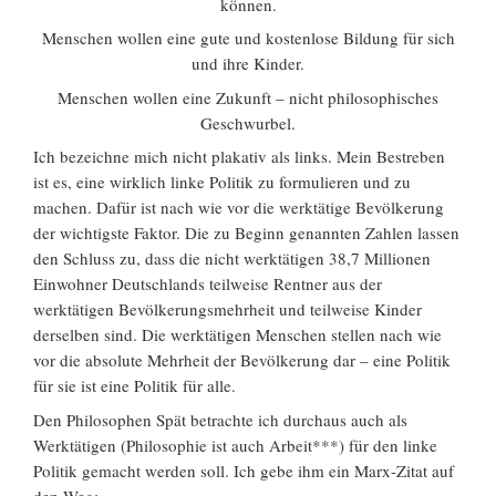
können.
Menschen wollen eine gute und kostenlose Bildung für sich
und ihre Kinder.
Menschen wollen eine Zukunft – nicht philosophisches
Geschwurbel.
Ich bezeichne mich nicht plakativ als links. Mein Bestreben
ist es, eine wirklich linke Politik zu formulieren und zu
machen. Dafür ist nach wie vor die werktätige Bevölkerung
der wichtigste Faktor. Die zu Beginn genannten Zahlen lassen
den Schluss zu, dass die nicht werktätigen 38,7 Millionen
Einwohner Deutschlands teilweise Rentner aus der
werktätigen Bevölkerungsmehrheit und teilweise Kinder
derselben sind. Die werktätigen Menschen stellen nach wie
vor die absolute Mehrheit der Bevölkerung dar – eine Politik
für sie ist eine Politik für alle.
Den Philosophen Spät betrachte ich durchaus auch als
Werktätigen (Philosophie ist auch Arbeit***) für den linke
Politik gemacht werden soll. Ich gebe ihm ein Marx-Zitat auf
den Weg: