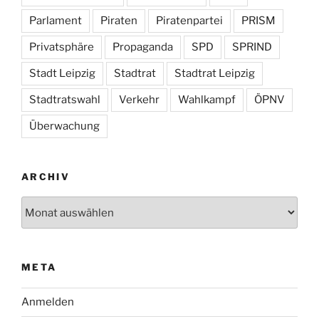
Parlament
Piraten
Piratenpartei
PRISM
Privatsphäre
Propaganda
SPD
SPRIND
Stadt Leipzig
Stadtrat
Stadtrat Leipzig
Stadtratswahl
Verkehr
Wahlkampf
ÖPNV
Überwachung
ARCHIV
Archiv
META
Anmelden