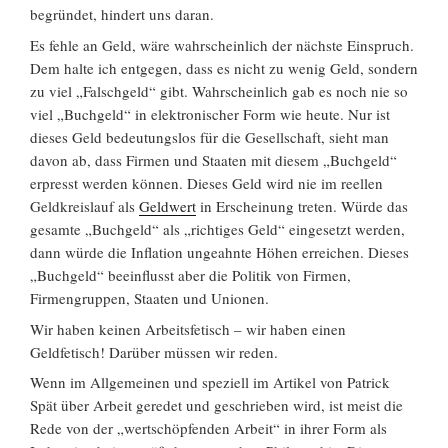
begründet, hindert uns daran.
Es fehle an Geld, wäre wahrscheinlich der nächste Einspruch.
Dem halte ich entgegen, dass es nicht zu wenig Geld, sondern
zu viel „Falschgeld“ gibt. Wahrscheinlich gab es noch nie so
viel „Buchgeld“ in elektronischer Form wie heute. Nur ist
dieses Geld bedeutungslos für die Gesellschaft, sieht man
davon ab, dass Firmen und Staaten mit diesem „Buchgeld“
erpresst werden können. Dieses Geld wird nie im reellen
Geldkreislauf als
Geldwert
in Erscheinung treten. Würde das
gesamte „Buchgeld“ als „richtiges Geld“ eingesetzt werden,
dann würde die Inflation ungeahnte Höhen erreichen. Dieses
„Buchgeld“ beeinflusst aber die Politik von Firmen,
Firmengruppen, Staaten und Unionen.
Wir haben keinen Arbeitsfetisch – wir haben einen
Geldfetisch! Darüber müssen wir reden.
Wenn im Allgemeinen und speziell im Artikel von Patrick
Spät über Arbeit geredet und geschrieben wird, ist meist die
Rede von der „wertschöpfenden Arbeit“ in ihrer Form als