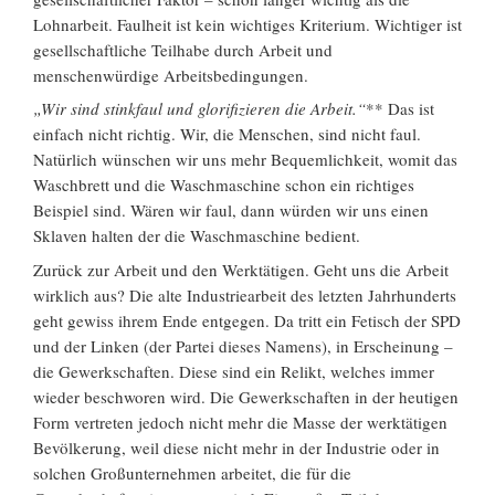
Lohnarbeit. Faulheit ist kein wichtiges Kriterium. Wichtiger ist
gesellschaftliche Teilhabe durch Arbeit und
menschenwürdige Arbeitsbedingungen.
„Wir sind stinkfaul und glorifizieren die Arbeit.“
** Das ist
einfach nicht richtig. Wir, die Menschen, sind nicht faul.
Natürlich wünschen wir uns mehr Bequemlichkeit, womit das
Waschbrett und die Waschmaschine schon ein richtiges
Beispiel sind. Wären wir faul, dann würden wir uns einen
Sklaven halten der die Waschmaschine bedient.
Zurück zur Arbeit und den Werktätigen. Geht uns die Arbeit
wirklich aus? Die alte Industriearbeit des letzten Jahrhunderts
geht gewiss ihrem Ende entgegen. Da tritt ein Fetisch der SPD
und der Linken (der Partei dieses Namens), in Erscheinung –
die Gewerkschaften. Diese sind ein Relikt, welches immer
wieder beschworen wird. Die Gewerkschaften in der heutigen
Form vertreten jedoch nicht mehr die Masse der werktätigen
Bevölkerung, weil diese nicht mehr in der Industrie oder in
solchen Großunternehmen arbeitet, die für die