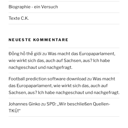
Biographie - ein Versuch
Texte C.K.
NEUESTE KOMMENTARE
Đồng hồ thế giới
zu
Was macht das Europaparlament,
wie wirkt sich das, auch auf Sachsen, aus? Ich habe
nachgeschaut und nachgefragt.
Football prediction software download
zu
Was macht
das Europaparlament, wie wirkt sich das, auch auf
Sachsen, aus? Ich habe nachgeschaut und nachgefragt.
Johannes Ginko
zu
SPD: „Wir beschließen Quellen-
TKÜ!“