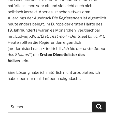
natürlich schon sehr alt und vielleicht auch nicht
politisch korrekt. Aber es ist schon etwas dran.
Allerdings der Ausdruck
Die Regierenden
ist eigentlich
heute anders belegt. Im Europa der ersten Hälfte des
19. Jahrhunderts waren es Monarchen (vergleichbar
mit: Ludwig XIV, „
L’État, c’est moi! – Der Staat bin ich!“
).
Heute sollten die Regierenden eigentlich
(modernisiert nach Friedrich II „
Ich bin der erste Diener
des Staates“
) die
Ersten Dienstleister des
Volkes
sein.
Eine Lösung habe ich natürlich nicht anzubieten, ich
habe eben nur mal darüber nachgedacht.
Suchen
Suche
nach: