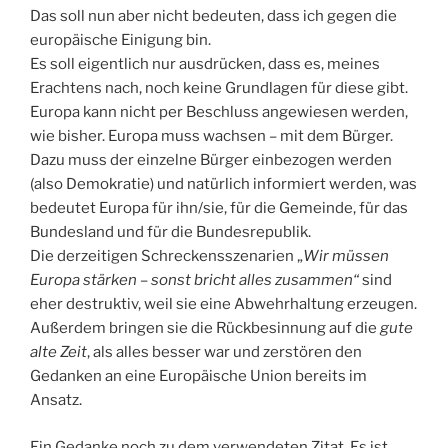
Das soll nun aber nicht bedeuten, dass ich gegen die
europäische Einigung bin.
Es soll eigentlich nur ausdrücken, dass es, meines
Erachtens nach, noch keine Grundlagen für diese gibt.
Europa kann nicht per Beschluss angewiesen werden,
wie bisher. Europa muss wachsen – mit dem Bürger.
Dazu muss der einzelne Bürger einbezogen werden
(also Demokratie) und natürlich informiert werden, was
bedeutet Europa für ihn/sie, für die Gemeinde, für das
Bundesland und für die Bundesrepublik.
Die derzeitigen Schreckensszenarien „
Wir müssen
Europa stärken – sonst bricht alles zusammen“
sind
eher destruktiv, weil sie eine Abwehrhaltung erzeugen.
Außerdem bringen sie die Rückbesinnung auf die
gute
alte Zeit
, als alles besser war und zerstören den
Gedanken an eine Europäische Union bereits im
Ansatz.
Ein Gedanke noch zu dem verwendeten Zitat. Es ist