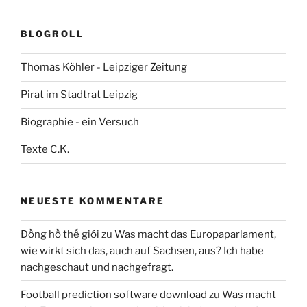
BLOGROLL
Thomas Köhler - Leipziger Zeitung
Pirat im Stadtrat Leipzig
Biographie - ein Versuch
Texte C.K.
NEUESTE KOMMENTARE
Đồng hồ thế giới
zu
Was macht das Europaparlament,
wie wirkt sich das, auch auf Sachsen, aus? Ich habe
nachgeschaut und nachgefragt.
Football prediction software download
zu
Was macht