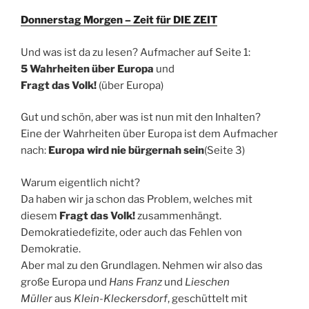
Donnerstag Morgen – Zeit für DIE ZEIT
Und was ist da zu lesen? Aufmacher auf Seite 1:
5 Wahrheiten über Europa
und
Fragt das Volk!
(über Europa)
Gut und schön, aber was ist nun mit den Inhalten?
Eine der Wahrheiten über Europa ist dem Aufmacher
nach:
Europa wird nie bürgernah sein
(Seite 3)
Warum eigentlich nicht?
Da haben wir ja schon das Problem, welches mit
diesem
Fragt das Volk!
zusammenhängt.
Demokratiedefizite, oder auch das Fehlen von
Demokratie.
Aber mal zu den Grundlagen. Nehmen wir also das
große Europa und
Hans Franz
und
Lieschen
Müller
aus
Klein-Kleckersdorf
, geschüttelt mit