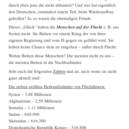
durch eben jene die nicht abhauten? Und wer hat eigentlich
den Deutschen, zumindest einem Teil, beim Wiederaufbau
geholfen? Ja, es waren die ehemaligen Feinde.
Dieses „Glück“ haben die
Menschen auf der Flucht
z. B. aus
Syrien nicht. Sie fliehen vor einem Krieg der von ihrer
eigenen Regierung und vom IS gegen sie geführt wird. Sie
haben keine Chance dem zu entgehen – außer durch Flucht.
Wohin fliehen diese Menschen? Die meisten nicht zu uns –
die meisten fliehen in die Nachbarländer.
Seht euch die folgenden
Zahlen
mal an, auch wenn sie nicht
ganz aktuell sind:
Die sieben größten Herkunftsländer von Flüchtlingen:
Syrien – 3,88 Millionen
Afghanistan – 2,59 Millionen
Somalia – 1,11 Millionen
Sudan – 648.900
Südsudan – 616.200
Demokratische Republik Kongo – 516.800