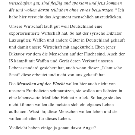
wirtschaften gut, sind fleißig und sparsam und jetzt kommen
die
und wollen daran teilhaben ohne etwas beizutragen.
“ Ich
habe hier versucht das Argument menschlich auszudrücken.
Unsere Wirtschaft läuft gut weil Deutschland eine
exportorientierte Wirtschaft hat. So hat der syrische Diktator
Luxusgüter, Waffen und andere Güter in Deutschland gekauft
und damit unsere Wirtschaft mit angekurbelt. Eben jener
Diktator vor dem die Menschen auf der Flucht sind. Auch der
IS kämpft mit Waffen und Gerät deren Verkauf unseren
Lebensstandard gesichert hat, auch wenn dieser „Islamische
Staat“ diese erbeutet und nicht von uns gekauft hat.
Die
Menschen auf der Flucht
wollen hier auch nicht von
unserem Erarbeiteten schmarotzen, sie wollen am liebsten in
eine lebenswerte friedliche Heimat zurück. So lange sie das
nicht können wollen die meisten sich ein eigenes Leben
aufbauen. Wisst ihr, diese Menschen wollen leben und sie
wollen arbeiten für dieses Leben.
Vielleicht haben einige ja genau davor Angst?