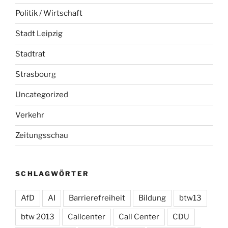
Politik / Wirtschaft
Stadt Leipzig
Stadtrat
Strasbourg
Uncategorized
Verkehr
Zeitungsschau
SCHLAGWÖRTER
AfD
AI
Barrierefreiheit
Bildung
btw13
btw 2013
Callcenter
Call Center
CDU