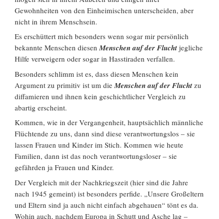
Gewohnheiten von den Einheimischen unterscheiden, aber
nicht in ihrem Menschsein.
Es erschüttert mich besonders wenn sogar mir persönlich
bekannte Menschen diesen
Menschen auf der Flucht
jegliche
Hilfe verweigern oder sogar in Hasstiraden verfallen.
Besonders schlimm ist es, dass diesen Menschen kein
Argument zu primitiv ist um die
Menschen auf der Flucht
zu
diffamieren und ihnen kein geschichtlicher Vergleich zu
abartig erscheint.
Kommen, wie in der Vergangenheit, hauptsächlich männliche
Flüchtende zu uns, dann sind diese verantwortungslos – sie
lassen Frauen und Kinder im Stich. Kommen wie heute
Familien, dann ist das noch verantwortungsloser – sie
gefährden ja Frauen und Kinder.
Der Vergleich mit der Nachkriegszeit (hier sind die Jahre
nach 1945 gemeint) ist besonders perfide. „Unsere Großeltern
und Eltern sind ja auch nicht einfach abgehauen“ tönt es da.
Wohin auch, nachdem Europa in Schutt und Asche lag –