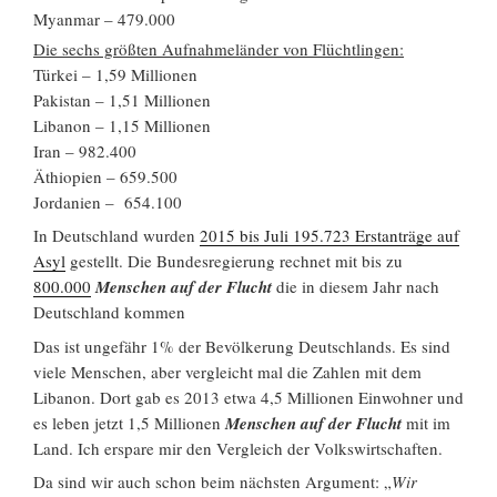
Myanmar – 479.000
Die sechs größten Aufnahmeländer von Flüchtlingen:
Türkei – 1,59 Millionen
Pakistan – 1,51 Millionen
Libanon – 1,15 Millionen
Iran – 982.400
Äthiopien – 659.500
Jordanien – 654.100
In Deutschland wurden
2015 bis Juli 195.723 Erstanträge auf
Asyl
gestellt. Die Bundesregierung rechnet mit bis zu
800.000
Menschen auf der Flucht
die in diesem Jahr nach
Deutschland kommen
Das ist ungefähr 1% der Bevölkerung Deutschlands. Es sind
viele Menschen, aber vergleicht mal die Zahlen mit dem
Libanon. Dort gab es 2013 etwa 4,5 Millionen Einwohner und
es leben jetzt 1,5 Millionen
Menschen auf der Flucht
mit im
Land. Ich erspare mir den Vergleich der Volkswirtschaften.
Da sind wir auch schon beim nächsten Argument: „
Wir