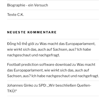
Biographie - ein Versuch
Texte C.K.
NEUESTE KOMMENTARE
Đồng hồ thế giới
zu
Was macht das Europaparlament,
wie wirkt sich das, auch auf Sachsen, aus? Ich habe
nachgeschaut und nachgefragt.
Football prediction software download
zu
Was macht
das Europaparlament, wie wirkt sich das, auch auf
Sachsen, aus? Ich habe nachgeschaut und nachgefragt.
Johannes Ginko
zu
SPD: „Wir beschließen Quellen-
TKÜ!“