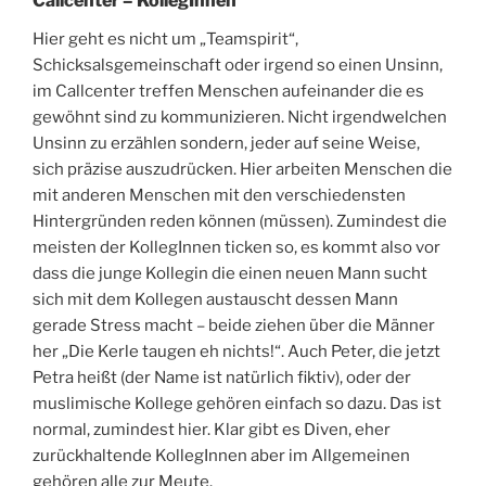
Callcenter – KollegInnen
Hier geht es nicht um „Teamspirit“,
Schicksalsgemeinschaft oder irgend so einen Unsinn,
im Callcenter treffen Menschen aufeinander die es
gewöhnt sind zu kommunizieren. Nicht irgendwelchen
Unsinn zu erzählen sondern, jeder auf seine Weise,
sich präzise auszudrücken. Hier arbeiten Menschen die
mit anderen Menschen mit den verschiedensten
Hintergründen reden können (müssen). Zumindest die
meisten der KollegInnen ticken so, es kommt also vor
dass die junge Kollegin die einen neuen Mann sucht
sich mit dem Kollegen austauscht dessen Mann
gerade Stress macht – beide ziehen über die Männer
her „Die Kerle taugen eh nichts!“. Auch Peter, die jetzt
Petra heißt (der Name ist natürlich fiktiv), oder der
muslimische Kollege gehören einfach so dazu. Das ist
normal, zumindest hier. Klar gibt es Diven, eher
zurückhaltende KollegInnen aber im Allgemeinen
gehören alle zur Meute.