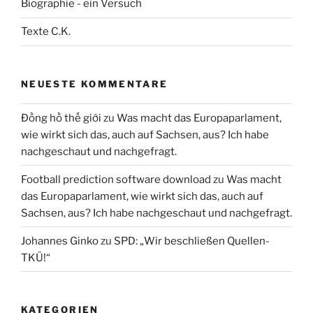
Biographie - ein Versuch
Texte C.K.
NEUESTE KOMMENTARE
Đồng hồ thế giới
zu
Was macht das Europaparlament,
wie wirkt sich das, auch auf Sachsen, aus? Ich habe
nachgeschaut und nachgefragt.
Football prediction software download
zu
Was macht
das Europaparlament, wie wirkt sich das, auch auf
Sachsen, aus? Ich habe nachgeschaut und nachgefragt.
Johannes Ginko
zu
SPD: „Wir beschließen Quellen-
TKÜ!“
KATEGORIEN