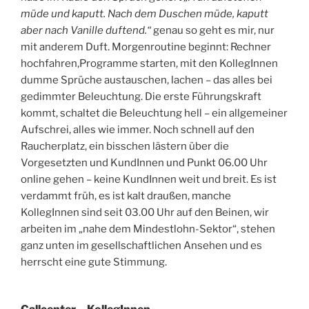
müde und kaputt. Nach dem Duschen müde, kaputt
aber nach Vanille duftend.“
genau so geht es mir, nur
mit anderem Duft. Morgenroutine beginnt: Rechner
hochfahren,Programme starten, mit den KollegInnen
dumme Sprüche austauschen, lachen – das alles bei
gedimmter Beleuchtung. Die erste Führungskraft
kommt, schaltet die Beleuchtung hell – ein allgemeiner
Aufschrei, alles wie immer. Noch schnell auf den
Raucherplatz, ein bisschen lästern über die
Vorgesetzten und KundInnen und Punkt 06.00 Uhr
online gehen – keine KundInnen weit und breit. Es ist
verdammt früh, es ist kalt draußen, manche
KollegInnen sind seit 03.00 Uhr auf den Beinen, wir
arbeiten im „nahe dem Mindestlohn-Sektor“, stehen
ganz unten im gesellschaftlichen Ansehen und es
herrscht eine gute Stimmung.