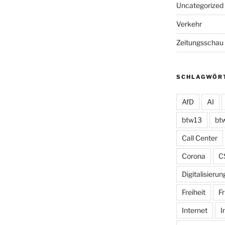
Uncategorized
Verkehr
Zeitungsschau
SCHLAGWÖR
AfD
AI
btw13
bt
Call Center
Corona
C
Digitalisierun
Freiheit
Fr
Internet
I