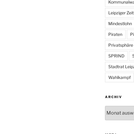
Kommunalwa
Leipziger Zei
Mindestlohn
Piraten
Pi
Privatsphäre
SPRIND
S
Stadtrat Leip
Wahlkampf
ARCHIV
Archiv