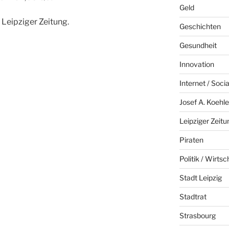
Geld
r Leipziger Zeitung.
Geschichten
Gesundheit
Innovation
Internet / Soci
Josef A. Koehle
Leipziger Zeitu
Piraten
Politik / Wirtsc
Stadt Leipzig
Stadtrat
Strasbourg