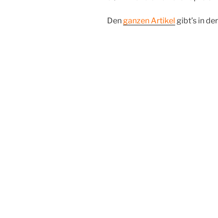
Den
ganzen Artikel
gibt’s in de