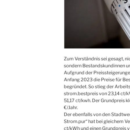
Zum Verständnis sei gesagt, ni
sondern Bestandskundinnen un
Aufgrund der Preissteigerung
Anfang 2023 die Preise für Be
begründet. So stieg der Arbeits
strom.bestpreis von 23,14 ct/k
51,17 ct/kwh. Der Grundpreis kl
€/Jahr.
Der ebenfalls von den Stadtwer
Strom.pur“ hat bei gleichem Ve
ct/kWh und einen Grundpreis v