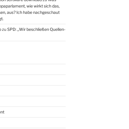
paparlament, wie wirkt sich das,
en, aus? Ich habe nachgeschaut
t.
o
zu
SPD: „Wir beschließen Quellen-
nt