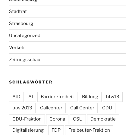
Stadtrat
Strasbourg
Uncategorized
Verkehr
Zeitungsschau
SCHLAGWÖRTER
AfD
AI
Barrierefreiheit
Bildung
btw13
btw 2013
Callcenter
Call Center
CDU
CDU-Fraktion
Corona
CSU
Demokratie
Digitalisierung
FDP
Freibeuter-Fraktion