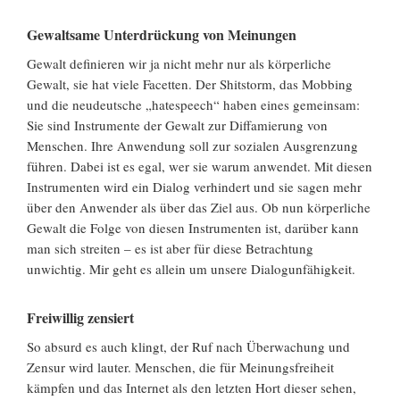
Gewaltsame Unterdrückung von Meinungen
Gewalt definieren wir ja nicht mehr nur als körperliche
Gewalt, sie hat viele Facetten. Der Shitstorm, das Mobbing
und die neudeutsche „hatespeech“ haben eines gemeinsam:
Sie sind Instrumente der Gewalt zur Diffamierung von
Menschen. Ihre Anwendung soll zur sozialen Ausgrenzung
führen. Dabei ist es egal, wer sie warum anwendet. Mit diesen
Instrumenten wird ein Dialog verhindert und sie sagen mehr
über den Anwender als über das Ziel aus. Ob nun körperliche
Gewalt die Folge von diesen Instrumenten ist, darüber kann
man sich streiten – es ist aber für diese Betrachtung
unwichtig. Mir geht es allein um unsere Dialogunfähigkeit.
Freiwillig zensiert
So absurd es auch klingt, der Ruf nach Überwachung und
Zensur wird lauter. Menschen, die für Meinungsfreiheit
kämpfen und das Internet als den letzten Hort dieser sehen,