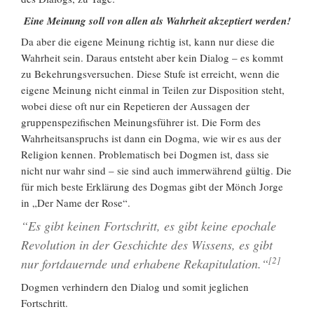
Eine Meinung soll von allen als Wahrheit akzeptiert werden!
Da aber die eigene Meinung richtig ist, kann nur diese die
Wahrheit sein. Daraus entsteht aber kein Dialog – es kommt
zu Bekehrungsversuchen. Diese Stufe ist erreicht, wenn die
eigene Meinung nicht einmal in Teilen zur Disposition steht,
wobei diese oft nur ein Repetieren der Aussagen der
gruppenspezifischen Meinungsführer ist. Die Form des
Wahrheitsanspruchs ist dann ein Dogma, wie wir es aus der
Religion kennen. Problematisch bei Dogmen ist, dass sie
nicht nur wahr sind – sie sind auch immerwährend gültig. Die
für mich beste Erklärung des Dogmas gibt der Mönch Jorge
in „Der Name der Rose“.
“Es gibt keinen Fortschritt, es gibt keine epochale
Revolution in der Geschichte des Wissens, es gibt
[2]
nur fortdauernde und erhabene Rekapitulation.“
Dogmen verhindern den Dialog und somit jeglichen
Fortschritt.