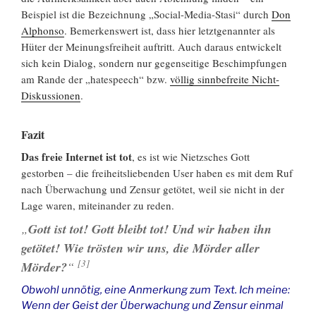
Beispiel ist die Bezeichnung „Social-Media-Stasi“ durch
Don
Alphonso
. Bemerkenswert ist, dass hier letztgenannter als
Hüter der Meinungsfreiheit auftritt. Auch daraus entwickelt
sich kein Dialog, sondern nur gegenseitige Beschimpfungen
am Rande der „hatespeech“ bzw.
völlig sinnbefreite Nicht-
Diskussionen
.
Fazit
Das freie Internet ist tot
, es ist wie Nietzsches Gott
gestorben – die freiheitsliebenden User haben es mit dem Ruf
nach Überwachung und Zensur getötet, weil sie nicht in der
Lage waren, miteinander zu reden.
„
Gott ist tot! Gott bleibt tot! Und wir haben ihn
getötet! Wie trösten wir uns, die Mörder aller
[
3
]
Mörder?
“
Obwohl unnötig, eine Anmerkung zum Text. Ich meine:
Wenn der Geist der Überwachung und Zensur einmal