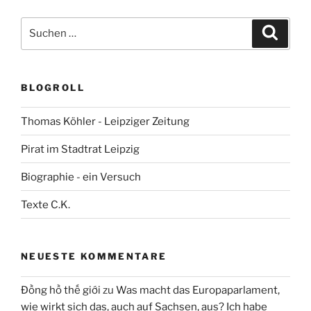
Suchen
Suche
nach:
BLOGROLL
Thomas Köhler - Leipziger Zeitung
Pirat im Stadtrat Leipzig
Biographie - ein Versuch
Texte C.K.
NEUESTE KOMMENTARE
Đồng hồ thế giới
zu
Was macht das Europaparlament,
wie wirkt sich das, auch auf Sachsen, aus? Ich habe