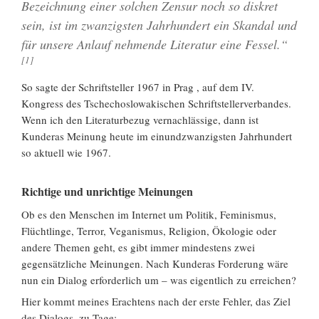
Bezeichnung einer solchen Zensur noch so diskret
sein, ist im zwanzigsten Jahrhundert ein Skandal und
für unsere Anlauf nehmende Literatur eine Fessel.“
[1]
So sagte der Schriftsteller 1967 in Prag , auf dem IV.
Kongress des Tschechoslowakischen Schriftstellerverbandes.
Wenn ich den Literaturbezug vernachlässige, dann ist
Kunderas Meinung heute im einundzwanzigsten Jahrhundert
so aktuell wie 1967.
Richtige und unrichtige Meinungen
Ob es den Menschen im Internet um Politik, Feminismus,
Flüchtlinge, Terror, Veganismus, Religion, Ökologie oder
andere Themen geht, es gibt immer mindestens zwei
gegensätzliche Meinungen. Nach Kunderas Forderung wäre
nun ein Dialog erforderlich um – was eigentlich zu erreichen?
Hier kommt meines Erachtens nach der erste Fehler, das Ziel
des Dialogs, zu Tage: