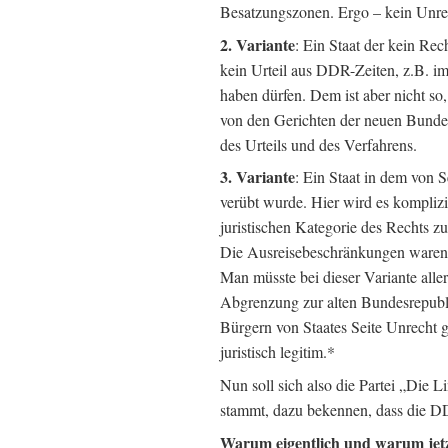
Besatzungszonen. Ergo – kein Unrec
2. Variante
: Ein Staat der kein Re
kein Urteil aus DDR-Zeiten, z.B. im
haben dürfen. Dem ist aber nicht s
von den Gerichten der neuen Bunde
des Urteils und des Verfahrens.
3. Variante
: Ein Staat in dem von 
verübt wurde. Hier wird es komplizie
juristischen Kategorie des Rechts z
Die Ausreisebeschränkungen waren ja 
Man müsste bei dieser Variante all
Abgrenzung zur alten Bundesrepubl
Bürgern von Staates Seite Unrecht 
juristisch legitim.*
Nun soll sich also die Partei „Die L
stammt, dazu bekennen, dass die DD
Warum eigentlich und warum jet