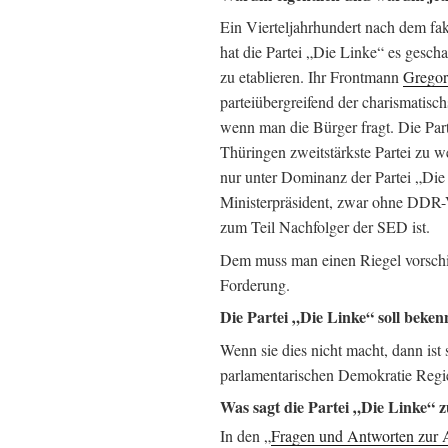
Ein Vierteljahrhundert nach dem f
hat die Partei „Die Linke“ es gescha
zu etablieren. Ihr Frontmann
Gregor
parteiübergreifend der charismatisc
wenn man die Bürger fragt. Die Part
Thüringen zweitstärkste Partei zu 
nur unter Dominanz der Partei „Die
Ministerpräsident, zwar ohne DDR-V
zum Teil Nachfolger der SED ist.
Dem muss man einen Riegel vorschie
Forderung.
Die Partei „Die Linke“ soll beke
Wenn sie dies nicht macht, dann ist s
parlamentarischen Demokratie Reg
Was sagt die Partei „Die Linke“
In den „
Fragen und Antworten zur A