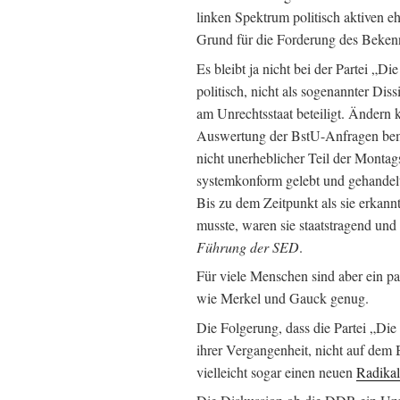
linken Spektrum politisch aktiven 
Grund für die Forderung des Beken
Es bleibt ja nicht bei der Partei „D
politisch, nicht als sogenannter Diss
am Unrechtsstaat beteiligt. Ändern k
Auswertung der BstU-Anfragen bemer
nicht unerheblicher Teil der Monta
systemkonform gelebt und gehandelt
Bis zu dem Zeitpunkt als sie erkan
musste, waren sie staatstragend und
Führung der SED
.
Für viele Menschen sind aber ein 
wie Merkel und Gauck genug.
Die Folgerung, dass die Partei „Di
ihrer Vergangenheit, nicht auf dem
vielleicht sogar einen neuen
Radikal