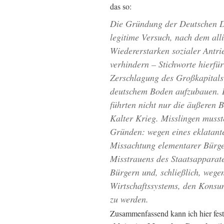
das so:
Die Gründung der Deutschen D
legitime Versuch, nach dem all
Wiedererstarken sozialer Antri
verhindern – Stichworte hierfü
Zerschlagung des Großkapitals 
deutschem Boden aufzubauen. Di
führten nicht nur die äußeren 
Kalter Krieg. Misslingen musst
Gründen: wegen eines
eklatan
Missachtung elementarer Bürge
Misstrauens des Staatsapparat
Bürgern und, schließlich, wege
Wirtschaftssystems, den Konsu
zu werden.
Zusammenfassend kann ich hier fest