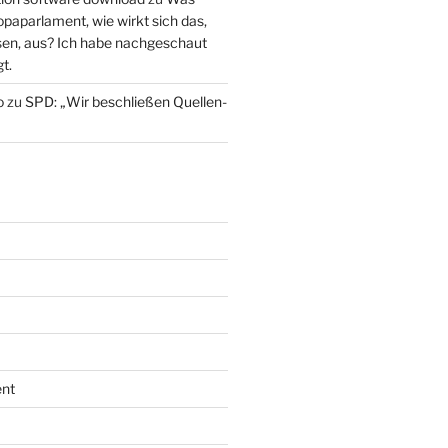
paparlament, wie wirkt sich das,
en, aus? Ich habe nachgeschaut
t.
o
zu
SPD: „Wir beschließen Quellen-
nt