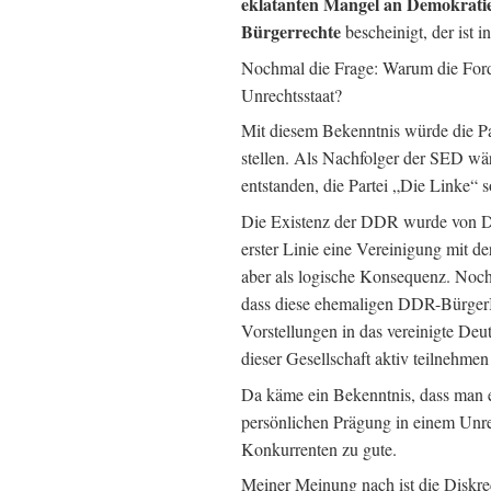
eklatanten Mangel an Demokrati
Bürgerrechte
bescheinigt, der ist 
Nochmal die Frage: Warum die For
Unrechtsstaat?
Mit diesem Bekenntnis würde die Par
stellen. Als Nachfolger der SED w
entstanden, die Partei „Die Linke“ 
Die Existenz der DDR wurde von DD
erster Linie eine Vereinigung mit de
aber als logische Konsequenz. Noch 
dass diese ehemaligen DDR-BürgerI
Vorstellungen in das vereinigte Deu
dieser Gesellschaft aktiv teilnehmen
Da käme ein Bekenntnis, dass man ei
persönlichen Prägung in einem Unrec
Konkurrenten zu gute.
Meiner Meinung nach ist die Diskred