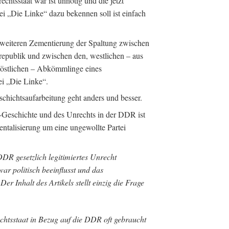
htsstaat war ist unnötig und die jetzt
ei „Die Linke“ dazu bekennen soll ist einfach
r weiteren Zementierung der Spaltung zwischen
epublik und zwischen den, westlichen – aus
östlichen – Abkömmlinge eines
ei „Die Linke“.
chichtsaufarbeitung geht anders und besser.
Geschichte und des Unrechts in der DDR ist
mentalisierung um eine ungewollte Partei
 DDR gesetzlich legitimiertes Unrecht
ar politisch beeinflusst und das
er Inhalt des Artikels stellt einzig die Frage
htsstaat in Bezug auf die DDR oft gebraucht