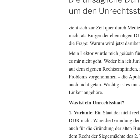
um den Unrechtsst
zieht sich zur Zeit quer durch Medie
mich, als Bürger der ehemaligen DDR
die Frage: Warum wird jetzt darüber 
Mein Lektor würde mich geißeln für 
es mir nicht geht. Weder bin ich Jur
auf dem eigenen Rechtsempfinden, n
Problems vorgenommen – die Apolog
auch nicht getan. Wichtig ist es mir
Linke“ angehöre.
Was ist ein Unrechtsstaat?
1. Variante
: Ein Staat der nicht re
DDR nicht. Wäre die Gründung der
auch für die Gründung der alten Bu
dem Recht der Siegermächte des 2. 