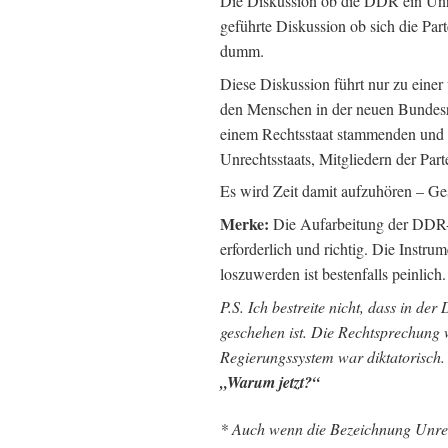
Die Diskussion ob die DDR ein Unrec
geführte Diskussion ob sich die Part
dumm.
Diese Diskussion führt nur zu eine
den Menschen in der neuen Bundesr
einem Rechtsstaat stammenden und 
Unrechtsstaats, Mitgliedern der Part
Es wird Zeit damit aufzuhören – Ges
Merke:
Die Aufarbeitung der DDR-
erforderlich und richtig. Die Instru
loszuwerden ist bestenfalls peinlich.
P.S. Ich bestreite nicht, dass in der
geschehen ist. Die Rechtsprechung w
Regierungssystem war diktatorisch. D
„Warum jetzt?“
* Auch wenn die Bezeichnung Unrec