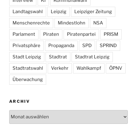
Interview
KI
Kommunalwahl
Landtagswahl
Leipzig
Leipziger Zeitung
Menschenrechte
Mindestlohn
NSA
Parlament
Piraten
Piratenpartei
PRISM
Privatsphäre
Propaganda
SPD
SPRIND
Stadt Leipzig
Stadtrat
Stadtrat Leipzig
Stadtratswahl
Verkehr
Wahlkampf
ÖPNV
Überwachung
ARCHIV
Archiv