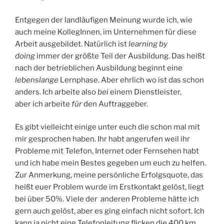
Entgegen der landläufigen Meinung wurde ich, wie
auch meine KollegInnen, im Unternehmen für diese
Arbeit ausgebildet. Natürlich ist
learning by
doing
immer der größte Teil der Ausbildung. Das heißt
nach der betrieblichen Ausbildung beginnt eine
lebenslange
Lernphase. Aber ehrlich wo ist das schon
anders. Ich arbeite also
bei
einem Dienstleister,
aber ich arbeite
für
den Auftraggeber.
Es gibt vielleicht einige unter euch die schon mal mit
mir gesprochen haben. Ihr habt angerufen weil ihr
Probleme mit Telefon, Internet oder Fernsehen habt
und ich habe mein Bestes gegeben um euch zu helfen.
Zur Anmerkung, meine persönliche Erfolgsquote, das
heißt euer Problem wurde im Erstkontakt gelöst, liegt
bei über 50%. Viele der anderen Probleme hätte ich
gern auch gelöst, aber es ging einfach nicht sofort. Ich
kann ja nicht eine Telefonleitung flicken die 400 km