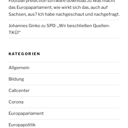
Football prediction software download
zu
Was macht
das Europaparlament, wie wirkt sich das, auch auf
Sachsen, aus? Ich habe nachgeschaut und nachgefragt.
Johannes Ginko
zu
SPD: „Wir beschließen Quellen-
TKÜ!“
KATEGORIEN
Allgemein
Bildung
Callcenter
Corona
Europaparlament
Europapolitik