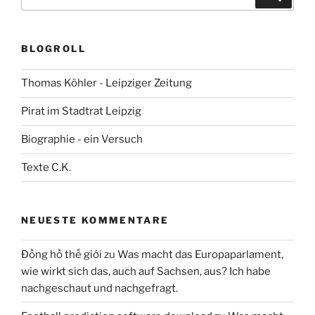
nach:
BLOGROLL
Thomas Köhler - Leipziger Zeitung
Pirat im Stadtrat Leipzig
Biographie - ein Versuch
Texte C.K.
NEUESTE KOMMENTARE
Đồng hồ thế giới
zu
Was macht das Europaparlament,
wie wirkt sich das, auch auf Sachsen, aus? Ich habe
nachgeschaut und nachgefragt.