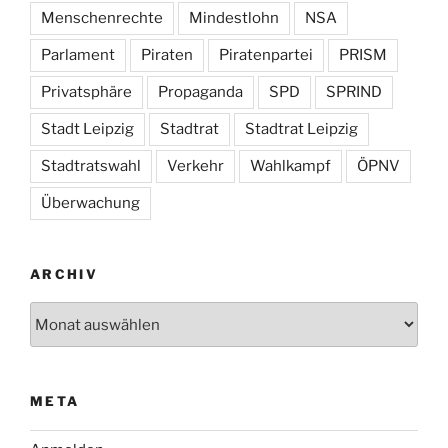
Menschenrechte
Mindestlohn
NSA
Parlament
Piraten
Piratenpartei
PRISM
Privatsphäre
Propaganda
SPD
SPRIND
Stadt Leipzig
Stadtrat
Stadtrat Leipzig
Stadtratswahl
Verkehr
Wahlkampf
ÖPNV
Überwachung
ARCHIV
Archiv
META