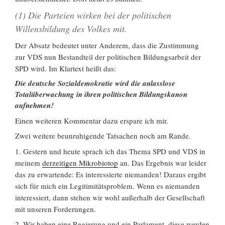
(1) Die Parteien wirken bei der politischen
Willensbildung des Volkes mit.
Der Absatz bedeutet unter Anderem, dass die Zustimmung
zur VDS nun Bestandteil der politischen Bildungsarbeit der
SPD wird. Im Klartext heißt das:
Die deutsche Sozialdemokratie wird die anlasslose
Totalüberwachung in ihren politischen Bildungskanon
aufnehmen!
Einen weiteren Kommentar dazu erspare ich mir.
Zwei weitere beunruhigende Tatsachen noch am Rande.
1. Gestern und heute sprach ich das Thema SPD und VDS in
meinem
derzeitigen Mikrobiotop
an. Das Ergebnis war leider
das zu erwartende: Es interessierte niemanden! Daraus ergibt
sich für mich ein Legitimitätsproblem. Wenn es niemanden
interessiert, dann stehen wir wohl außerhalb der Gesellschaft
mit unseren Forderungen.
2. Wir haben eine Regierung und ein Parlament, diese werden