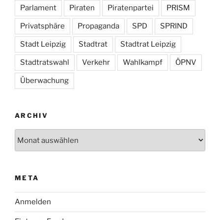
Parlament
Piraten
Piratenpartei
PRISM
Privatsphäre
Propaganda
SPD
SPRIND
Stadt Leipzig
Stadtrat
Stadtrat Leipzig
Stadtratswahl
Verkehr
Wahlkampf
ÖPNV
Überwachung
ARCHIV
Archiv
META
Anmelden