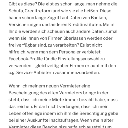
Gibt es diese? Die gibt es schon lange, man nehme die
Schufa, Creditreform und wie sie alle heißen. Diese
haben schon lange Zugriff auf Daten von Banken,
Versicherungen und anderen Kreditinstituten. Meint
Ihr die werden sich scheuen auch andere Daten, zumal
wenn sie ihnen von Firmen überlassen werden oder
frei verfügbar sind, zu verarbeiten? Es ist nicht
hilfreich, wenn man dem Personaler verbietet
Facebook-Profile für die Einstellungsauswahl zu
verwenden – gleichzeitig aber Firmen erlaubt mit den
o.g. Service-Anbietern zusammenzuarbeiten.
Wenn ich meinem neuen Vermieter eine
Bescheinigung des alten Vermieters bringe in der
steht, dass ich meine Miete immer bezahlt habe, muss
das reichen. Er darf nicht verlangen, dass ich mein
Leben offenlege indem ich ihm die Berechtigung gebe
bei einer Auskunftei nachzufragen. Wenn mein alter
Vermieter diese Bescheinigung falsch ausstellt um