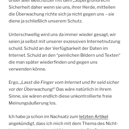
unser aller Beschützer mit dem
„Supergrundrecht“
Sicherheit daher wenn sie uns, ihrer Herde, mitteilen
die Überwachung richte sich ja nicht gegen uns – sie
diene ja schließlich unserem Schutz.
Unterschwellig wird uns da immer wieder gesagt, wir
seien ja selbst mit unserer exzessiven Internetnutzung
schuld. Schuld an der Verfügbarkeit der Daten im
Internet. Schuld an den “peinlichen Bildern und Texten“
die man später wiederfinden und gegen uns
verwenden könne.
Ergo,
„Lasst die Finger vom Internet und Ihr seid sicher
vor der Überwachung!“
Das wäre natürlich in ihrem
Sinne, sie wären endlich diese unkontrollierte freie
Meinungsäußerung los.
Ich habe ja schon im Nachsatz zum
letzten Artikel
angekündigt, dass ich mich mit dem Thema des Nicht-