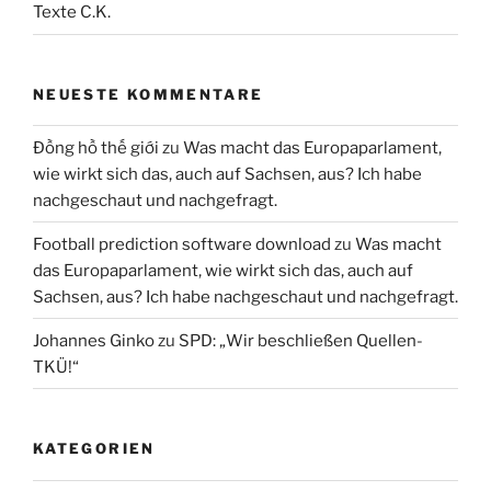
Texte C.K.
NEUESTE KOMMENTARE
Đồng hồ thế giới
zu
Was macht das Europaparlament,
wie wirkt sich das, auch auf Sachsen, aus? Ich habe
nachgeschaut und nachgefragt.
Football prediction software download
zu
Was macht
das Europaparlament, wie wirkt sich das, auch auf
Sachsen, aus? Ich habe nachgeschaut und nachgefragt.
Johannes Ginko
zu
SPD: „Wir beschließen Quellen-
TKÜ!“
KATEGORIEN