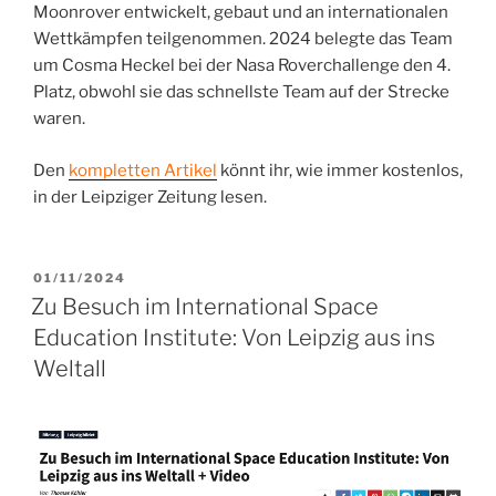
Moonrover entwickelt, gebaut und an internationalen
Wettkämpfen teilgenommen. 2024 belegte das Team
um Cosma Heckel bei der Nasa Roverchallenge den 4.
Platz, obwohl sie das schnellste Team auf der Strecke
waren.
Den
kompletten Artikel
könnt ihr, wie immer kostenlos,
in der Leipziger Zeitung lesen.
VERÖFFENTLICHT
01/11/2024
AM
Zu Besuch im International Space
Education Institute: Von Leipzig aus ins
Weltall