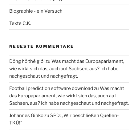
Biographie - ein Versuch
Texte C.K.
NEUESTE KOMMENTARE
Đồng hồ thế giới
zu
Was macht das Europaparlament,
wie wirkt sich das, auch auf Sachsen, aus? Ich habe
nachgeschaut und nachgefragt.
Football prediction software download
zu
Was macht
das Europaparlament, wie wirkt sich das, auch auf
Sachsen, aus? Ich habe nachgeschaut und nachgefragt.
Johannes Ginko
zu
SPD: „Wir beschließen Quellen-
TKÜ!“