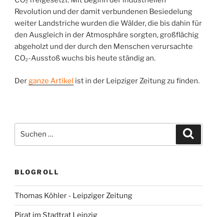
CO₂ freigesetzt. Mit Beginn der industriellen
Revolution und der damit verbundenen Besiedelung
weiter Landstriche wurden die Wälder, die bis dahin für
den Ausgleich in der Atmosphäre sorgten, großflächig
abgeholzt und der durch den Menschen verursachte
CO₂-Ausstoß wuchs bis heute ständig an.
Der
ganze Artikel
ist in der Leipziger Zeitung zu finden.
Suchen
Suche
nach:
BLOGROLL
Thomas Köhler - Leipziger Zeitung
Pirat im Stadtrat Leipzig