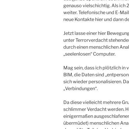
genauso vielschichtig. Als ich
weiter. Telefonische und E-Ma
neue Kontakte hier und dann d
Jetzt lasse einer hier Bewegung
unter Terrorverdacht stehender
durch einen menschlichen Anal
„seelenlosen“ Computer.
Mag sein, dass ich plötzlich in 
BIM, die Daten sind „entpersona
sich wieder personalisieren. D
„Verbindungen“.
Da diese vielleicht mehrere Gr
schlimmer Verdacht werden. Ho
einigermaßen ausgeschlafenen (
übermüdet) menschlichen Analy