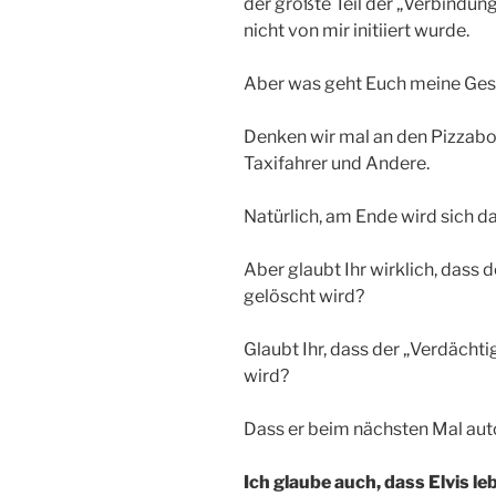
der größte Teil der „Verbindun
nicht von mir initiiert wurde.
Aber was geht Euch meine Ges
Denken wir mal an den Pizzabot
Taxifahrer und Andere.
Natürlich, am Ende wird sich das
Aber glaubt Ihr wirklich, dass
gelöscht wird?
Glaubt Ihr, dass der „Verdächt
wird?
Dass er beim nächsten Mal aut
Ich glaube auch, dass Elvis leb