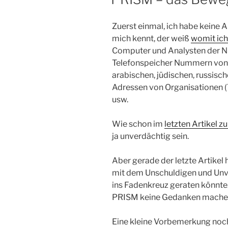
Zuerst einmal, ich habe keine 
mich kennt, der weiß
womit ich
Computer und Analysten der NS
Telefonspeicher Nummern von E
arabischen, jüdischen, russisc
Adressen von Organisationen (
usw.
Wie schon im
letzten Artikel 
ja unverdächtig sein.
Aber gerade der letzte Artikel 
mit dem Unschuldigen und Unv
ins Fadenkreuz geraten könnte.
PRISM keine Gedanken machen 
Eine kleine Vorbemerkung noch.