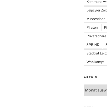
Kommunalwa
Leipziger Zei
Mindestlohn
Piraten
Pi
Privatsphäre
SPRIND
S
Stadtrat Leip
Wahlkampf
ARCHIV
Archiv