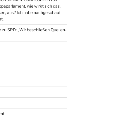
paparlament, wie wirkt sich das,
en, aus? Ich habe nachgeschaut
t.
o
zu
SPD: „Wir beschließen Quellen-
nt