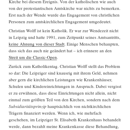
Kirche bei diesem Ereignis. Von der katholischen wie auch
von der protestantischen Amtskirche war nichts zu bemerken.
Erst nach der Wende wurde das Engagement von christlichen
Personen zum amtskirchlichen Engagement umgedeutet.
Christian Wolff ist kein Katholik. Er war zur Wendezeit nicht
in Leipzig und hatte 1991, zum Zeitpunkt seines Amtsantritts,
keine Ahnung von dieser Stadt
. Einige Menschen behaupten,
dass sich das auch nie geändert hat – ich erinnere an den
Streit um die Classic-Open
.
Zurück zum Katholikentag. Christian Wolff stellt das Problem
so dar: Die Leipziger sind knausrig mit ihrem Geld, nehmen
aber gern die kirchlichen Leistungen wie Krankenhäuser,
Schulen und Kindereinrichtungen in Anspruch. Dabei vergisst
er zu erwähnen, dass diese Einrichtungen nicht allein, nicht
einmal zum größten Teil von den Kirchen, sondern nach dem
Subsidiaritätsprinzip
hauptsächlich von nichtkirchlichen
Trägern finanziert werden. Wenn ich, wie mehrfach
geschehen, im Leipziger St. Elisabeth Krankenhaus behandelt
werde, dann bezahlt meine Krankenkasse diese Behandlung,