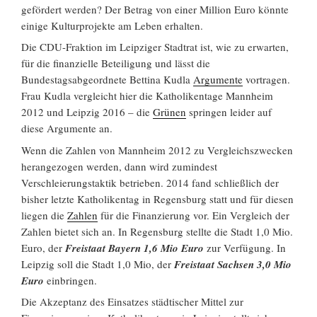
gefördert werden? Der Betrag von einer Million Euro könnte
einige Kulturprojekte am Leben erhalten.
Die CDU-Fraktion im Leipziger Stadtrat ist, wie zu erwarten,
für die finanzielle Beteiligung und lässt die
Bundestagsabgeordnete Bettina Kudla
Argumente
vortragen.
Frau Kudla vergleicht hier die Katholikentage Mannheim
2012 und Leipzig 2016 – die
Grünen
springen leider auf
diese Argumente an.
Wenn die Zahlen von Mannheim 2012 zu Vergleichszwecken
herangezogen werden, dann wird zumindest
Verschleierungstaktik betrieben. 2014 fand schließlich der
bisher letzte Katholikentag in Regensburg statt und für diesen
liegen die
Zahlen
für die Finanzierung vor. Ein Vergleich der
Zahlen bietet sich an. In Regensburg stellte die Stadt 1,0 Mio.
Euro, der
Freistaat Bayern 1,6 Mio Euro
zur Verfügung. In
Leipzig soll die Stadt 1,0 Mio, der
Freistaat Sachsen 3,0 Mio
Euro
einbringen.
Die Akzeptanz des Einsatzes städtischer Mittel zur