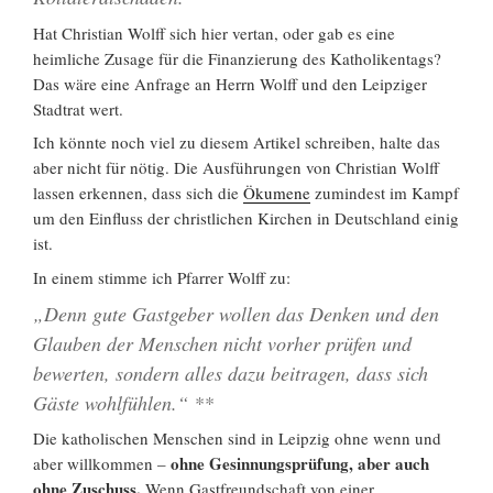
Hat Christian Wolff sich hier vertan, oder gab es eine
heimliche Zusage für die Finanzierung des Katholikentags?
Das wäre eine Anfrage an Herrn Wolff und den Leipziger
Stadtrat wert.
Ich könnte noch viel zu diesem Artikel schreiben, halte das
aber nicht für nötig. Die Ausführungen von Christian Wolff
lassen erkennen, dass sich die
Ökumene
zumindest im Kampf
um den Einfluss der christlichen Kirchen in Deutschland einig
ist.
In einem stimme ich Pfarrer Wolff zu:
„Denn gute Gastgeber wollen das Denken und den
Glauben der Menschen nicht vorher prüfen und
bewerten, sondern alles dazu beitragen, dass sich
Gäste wohlfühlen.“ **
Die katholischen Menschen sind in Leipzig ohne wenn und
ohne Gesinnungsprüfung, aber auch
aber willkommen –
ohne Zuschuss.
Wenn Gastfreundschaft von einer