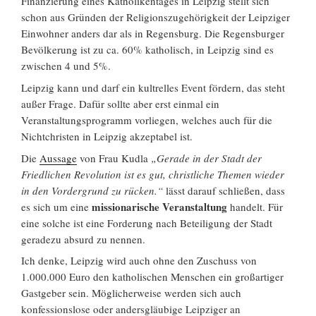
Finanzierung eines Katholikentages in Leipzig stellt sich
schon aus Gründen der Religionszugehörigkeit der Leipziger
Einwohner anders dar als in Regensburg. Die Regensburger
Bevölkerung ist zu ca. 60% katholisch, in Leipzig sind es
zwischen 4 und 5%.
Leipzig kann und darf ein kultrelles Event fördern, das steht
außer Frage. Dafür sollte aber erst einmal ein
Veranstaltungsprogramm vorliegen, welches auch für die
Nichtchristen in Leipzig akzeptabel ist.
Die
Aussage
von Frau Kudla
„Gerade in der Stadt der
Friedlichen Revolution ist es gut, christliche Themen wieder
in den Vordergrund zu rücken.“
lässt darauf schließen, dass
missiona
r
ische Veranstaltung
es
sich
um eine
handelt. Für
eine solche ist eine Forderung nach Beteiligung der Stadt
geradezu absurd zu nennen.
Ich denke, Leipzig wird auch ohne den Zuschuss von
1.000.000 Euro den katholischen Menschen ein großartiger
Gastgeber sein. Möglicherweise werden sich auch
konfessionslose oder andersgläubige Leipziger an