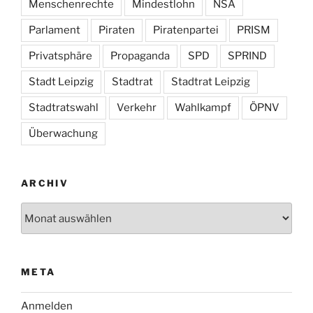
Menschenrechte
Mindestlohn
NSA
Parlament
Piraten
Piratenpartei
PRISM
Privatsphäre
Propaganda
SPD
SPRIND
Stadt Leipzig
Stadtrat
Stadtrat Leipzig
Stadtratswahl
Verkehr
Wahlkampf
ÖPNV
Überwachung
ARCHIV
Archiv
META
Anmelden