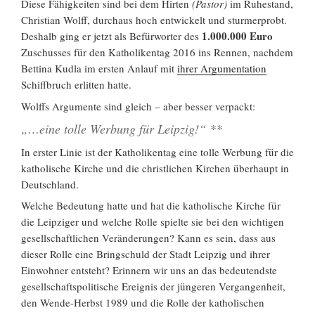
Diese Fähigkeiten sind bei dem Hirten
(Pastor)
im Ruhestand,
Christian Wolff, durchaus hoch entwickelt und sturmerprobt.
1.000.000 Euro
Deshalb ging er jetzt als Befürworter des
Zuschusses für den Katholikentag 2016 ins Rennen, nachdem
Bettina Kudla im ersten Anlauf mit
ihrer
Argumentation
Schiffbruch erlitten hatte.
Wolffs Argumente sind gleich – aber besser verpackt:
„…eine tolle Werbung für Leipzig!“ **
In erster Linie ist der Katholikentag eine tolle Werbung für die
katholische Kirche und die christlichen Kirchen überhaupt in
Deutschland.
Welche Bedeutung hatte und hat die katholische Kirche für
die Leipziger und welche Rolle spielte sie bei den wichtigen
gesellschaftlichen Veränderungen? Kann es sein, dass aus
dieser Rolle eine Bringschuld der Stadt Leipzig und ihrer
Einwohner entsteht? Erinnern wir uns an das bedeutendste
gesellschaftspolitische Ereignis der jüngeren Vergangenheit,
den Wende-Herbst 1989 und die Rolle der katholischen