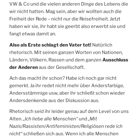
VW & Co und die vielen anderen Dinge des Lebens die
wir nicht hatten. Mag sein, aber wir wollten auch die
Freiheit der Rede – nicht nur die Reisefreiheit. Jetzt
haben wir sie, ihr habt sie geerbt also erwerbt sie und
fangt etwas damit an.
Also als Erste schlagt
den Vater tot!
Natürlich
rhetorisch. Mit seinen ganzen Worten von Nationen,
Ländern, Völkern, Rassen und dem ganzen
Ausschluss
der Anderen
aus der Gesellschaft.
Ach das macht ihr schon? Habe ich noch gar nicht
gemerkt. Ja ihr redet nicht mehr über Andersfarbige,
Andersstämmige usw, aber ihr schließt schon wieder
Andersdenkende aus der Diskussion aus.
Rhetorisch seid ihr leider genau auf dem Level von uns
Alten.
„Ich liebe alle Menschen“
und
„Mit
Nazis/
Rassisten/Antifeministen/
Religiösen
rede ich
nicht“
schließen sich aus. Wenn ich alle Menschen