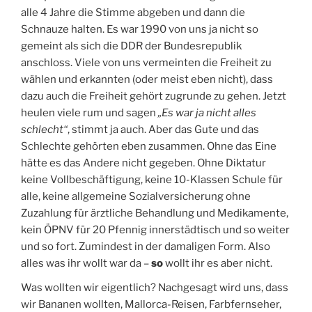
alle 4 Jahre die Stimme abgeben und dann die
Schnauze halten. Es war 1990 von uns ja nicht so
gemeint als sich die DDR der Bundesrepublik
anschloss. Viele von uns vermeinten die Freiheit zu
wählen und erkannten (oder meist eben nicht), dass
dazu auch die Freiheit gehört zugrunde zu gehen. Jetzt
heulen viele rum und sagen
„Es war ja nicht alles
schlecht“
, stimmt ja auch. Aber das Gute und das
Schlechte gehörten eben zusammen. Ohne das Eine
hätte es das Andere nicht gegeben. Ohne Diktatur
keine Vollbeschäftigung, keine 10-Klassen Schule für
alle, keine allgemeine Sozialversicherung ohne
Zuzahlung für ärztliche Behandlung und Medikamente,
kein ÖPNV für 20 Pfennig innerstädtisch und so weiter
und so fort. Zumindest in der damaligen Form. Also
alles was ihr wollt war da –
so
wollt ihr es aber nicht.
Was wollten wir eigentlich? Nachgesagt wird uns, dass
wir Bananen wollten, Mallorca-Reisen, Farbfernseher,