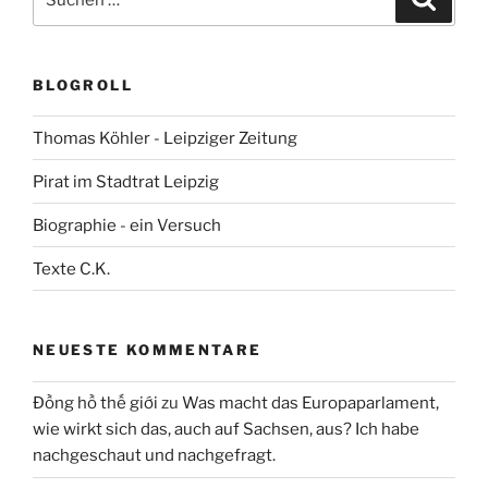
nach:
BLOGROLL
Thomas Köhler - Leipziger Zeitung
Pirat im Stadtrat Leipzig
Biographie - ein Versuch
Texte C.K.
NEUESTE KOMMENTARE
Đồng hồ thế giới
zu
Was macht das Europaparlament,
wie wirkt sich das, auch auf Sachsen, aus? Ich habe
nachgeschaut und nachgefragt.