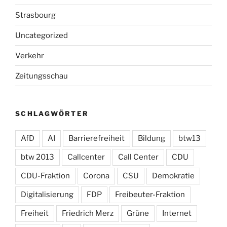
Strasbourg
Uncategorized
Verkehr
Zeitungsschau
SCHLAGWÖRTER
AfD
AI
Barrierefreiheit
Bildung
btw13
btw 2013
Callcenter
Call Center
CDU
CDU-Fraktion
Corona
CSU
Demokratie
Digitalisierung
FDP
Freibeuter-Fraktion
Freiheit
Friedrich Merz
Grüne
Internet