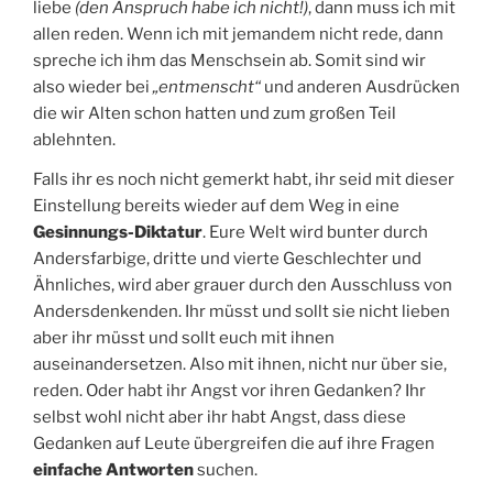
liebe
(den Anspruch habe ich nicht!)
, dann muss ich mit
allen reden. Wenn ich mit jemandem nicht rede, dann
spreche ich ihm das Menschsein ab. Somit sind wir
also wieder bei
„entmenscht“
und anderen Ausdrücken
die wir Alten schon hatten und zum großen Teil
ablehnten.
Falls ihr es noch nicht gemerkt habt, ihr seid mit dieser
Einstellung bereits wieder auf dem Weg in eine
Gesinnungs-Diktatur
. Eure Welt wird bunter durch
Andersfarbige, dritte und vierte Geschlechter und
Ähnliches, wird aber grauer durch den Ausschluss von
Andersdenkenden. Ihr müsst und sollt sie nicht lieben
aber ihr müsst und sollt euch mit ihnen
auseinandersetzen. Also mit ihnen, nicht nur über sie,
reden. Oder habt ihr Angst vor ihren Gedanken? Ihr
selbst wohl nicht aber ihr habt Angst, dass diese
Gedanken auf Leute übergreifen die auf ihre Fragen
einfache Antworten
suchen.