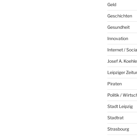
Geld
Geschichten
Gesundheit
Innovation
Internet / Soci
Josef A. Koehle
Leipziger Zeitu
Piraten
Politik / Wirtsc
Stadt Leipzig
Stadtrat
Strasbourg