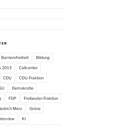
TER
Barrierefreiheit
Bildung
w 2013
Callcenter
CDU
CDU-Fraktion
SU
Demokratie
g
FDP
Freibeuter-Fraktion
iedrich Merz
Grüne
nterview
KI