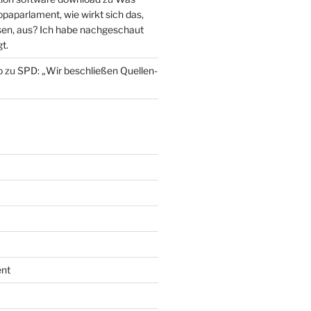
paparlament, wie wirkt sich das,
en, aus? Ich habe nachgeschaut
t.
o
zu
SPD: „Wir beschließen Quellen-
nt