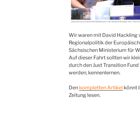
Wir waren mit David Hackling v
Regionalpolitik der Europäis
Sächsischen Ministerium für Wi
Auf dieser Fahrt sollten wir kl
durch den Just Transition Fund
werden, kennenlernen.
Den
kompletten Artikel
könnt i
Zeitung lesen.