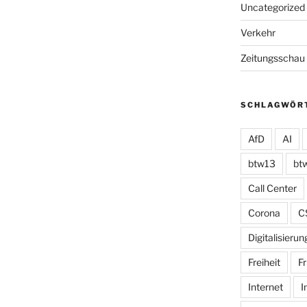
Uncategorized
Verkehr
Zeitungsschau
SCHLAGWÖR
AfD
AI
btw13
bt
Call Center
Corona
C
Digitalisierun
Freiheit
Fr
Internet
I