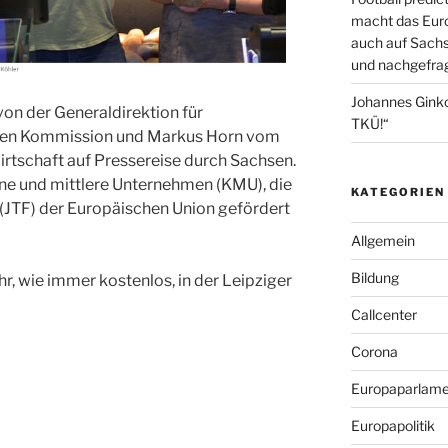
macht das Euro
auch auf Sachs
und nachgefrag
Johannes Gink
on der Generaldirektion für
TKÜ!“
chen Kommission und Markus Horn vom
rtschaft auf Pressereise durch Sachsen.
eine und mittlere Unternehmen (KMU), die
KATEGORIEN
 (JTF) der Europäischen Union gefördert
Allgemein
Bildung
hr, wie immer kostenlos, in der Leipziger
Callcenter
Corona
Europaparlame
Europapolitik