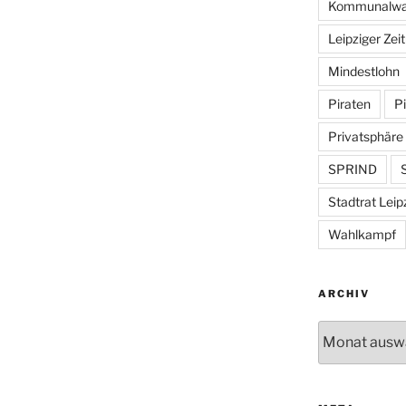
Kommunalwa
Leipziger Zei
Mindestlohn
Piraten
Pi
Privatsphäre
SPRIND
S
Stadtrat Leip
Wahlkampf
ARCHIV
Archiv