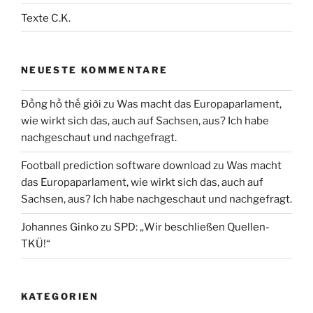
Texte C.K.
NEUESTE KOMMENTARE
Đồng hồ thế giới
zu
Was macht das Europaparlament,
wie wirkt sich das, auch auf Sachsen, aus? Ich habe
nachgeschaut und nachgefragt.
Football prediction software download
zu
Was macht
das Europaparlament, wie wirkt sich das, auch auf
Sachsen, aus? Ich habe nachgeschaut und nachgefragt.
Johannes Ginko
zu
SPD: „Wir beschließen Quellen-
TKÜ!“
KATEGORIEN