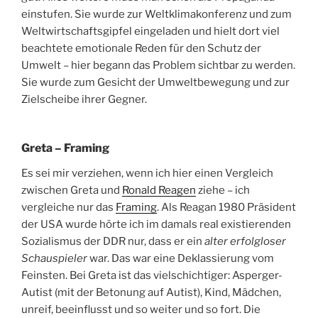
einstufen. Sie wurde zur Weltklimakonferenz und zum
Weltwirtschaftsgipfel eingeladen und hielt dort viel
beachtete emotionale Reden für den Schutz der
Umwelt – hier begann das Problem sichtbar zu werden.
Sie wurde zum Gesicht der Umweltbewegung und zur
Zielscheibe ihrer Gegner.
Greta – Framing
Es sei mir verziehen, wenn ich hier einen Vergleich
zwischen Greta und
Ronald Reagen
ziehe – ich
vergleiche nur das
Framing
. Als Reagan 1980 Präsident
der USA wurde hörte ich im damals real existierenden
Sozialismus der DDR nur, dass er ein
alter erfolgloser
Schauspieler
war. Das war eine Deklassierung vom
Feinsten. Bei Greta ist das vielschichtiger: Asperger-
Autist (mit der Betonung auf Autist), Kind, Mädchen,
unreif, beeinflusst und so weiter und so fort. Die