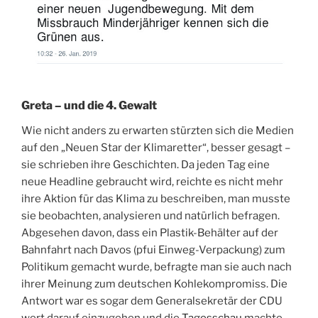
Greta – und die 4. Gewalt
Wie nicht anders zu erwarten stürzten sich die Medien
auf den „Neuen Star der Klimaretter“, besser gesagt –
sie schrieben ihre Geschichten. Da jeden Tag eine
neue Headline gebraucht wird, reichte es nicht mehr
ihre Aktion für das Klima zu beschreiben, man musste
sie beobachten, analysieren und natürlich befragen.
Abgesehen davon, dass ein Plastik-Behälter auf der
Bahnfahrt nach Davos (pfui Einweg-Verpackung) zum
Politikum gemacht wurde, befragte man sie auch nach
ihrer Meinung zum deutschen Kohlekompromiss. Die
Antwort war es sogar dem Generalsekretär der CDU
wert darauf einzugehen und die
Tagesschau
machte