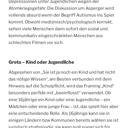
Depressionen unter Jugendlichen wegen der
Atomkriegsgefahr. Die Diskussion um Asperger wird
vollends absurd wenn der Begriff Autismus ins Spiel
kommt. Obwohl medizinisch/psychologisch korrekt,
sehen viele Menschen dann sofort den sozial und
kommunikativ eingeschränkten Menschen aus
schlechten Filmen vor sich.
Greta – Kind oder Jugendliche
Abgesehen von „Sie ist ja noch ein Kind und hat nicht
das nötige Wissen“, am Besten verbunden mit dem
Hinweis auf die Schulpflicht, wird das Framing „Kind“
besonders perfide mit „beeinflusst“ verwendet. Ob
eine 16jährige ein Kind oder eine Jugendliche – ein
Mädchen oder eine junge Frau – ist, das spielt hier aber
eine entscheidende Rolle. Als 16jährige kann sie in
einigen Ländern bzw Kommunen bereits wählen sie ist
juristisch strafmündig, sie kann (soll sogar) sich für