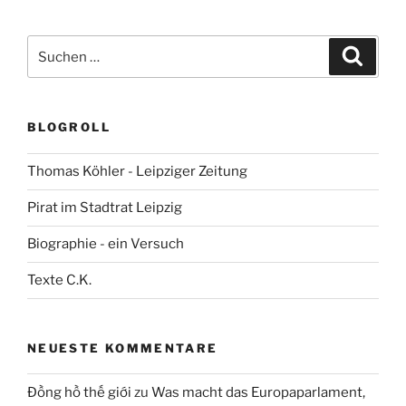
Suchen
Suche
nach:
BLOGROLL
Thomas Köhler - Leipziger Zeitung
Pirat im Stadtrat Leipzig
Biographie - ein Versuch
Texte C.K.
NEUESTE KOMMENTARE
Đồng hồ thế giới
zu
Was macht das Europaparlament,