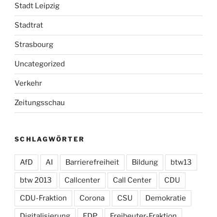
Stadt Leipzig
Stadtrat
Strasbourg
Uncategorized
Verkehr
Zeitungsschau
SCHLAGWÖRTER
AfD
AI
Barrierefreiheit
Bildung
btw13
btw 2013
Callcenter
Call Center
CDU
CDU-Fraktion
Corona
CSU
Demokratie
Digitalisierung
FDP
Freibeuter-Fraktion