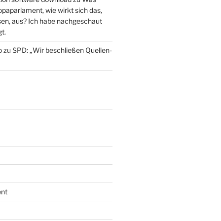
paparlament, wie wirkt sich das,
en, aus? Ich habe nachgeschaut
t.
o
zu
SPD: „Wir beschließen Quellen-
nt