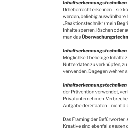
Inhaltserkennungstechniken
Urheberrecht erkennen – sie k
werden, beliebig auswählbare 
„Reaktionstechnik“ (mein Begr
Inhalte sperren, löschen oder 
man das
Überwachungstechn
Inhaltserkennungstechniken
Möglichkeit beliebige Inhalte 
Nutzerdaten zu verknüpfen, zu
verwenden. Dagegen wehren sich
Inhaltserkennungstechniken
der Prävention verwendet, ver
Privatunternehmen. Verbrech
Aufgabe der Staaten – nicht di
Das Framing der Befürworter ist
Kreative sind ebenfalls gegen d