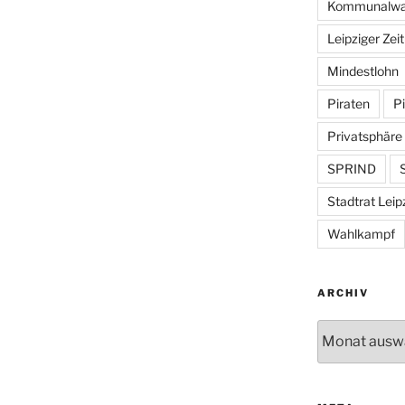
Kommunalwa
Leipziger Zei
Mindestlohn
Piraten
Pi
Privatsphäre
SPRIND
S
Stadtrat Leip
Wahlkampf
ARCHIV
Archiv