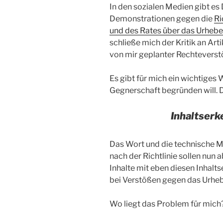
In den sozialen Medien gibt es
Demonstrationen gegen die
Ri
und des Rates über das Urhebe
schließe mich der Kritik an Arti
von mir geplanter Rechteverst
Es gibt für mich ein wichtiges 
Gegnerschaft begründen will. D
Inhaltser
Das Wort und die technische Mö
nach der Richtlinie sollen nun
Inhalte mit eben diesen Inhal
bei Verstößen gegen das Urheb
Wo liegt das Problem für mich