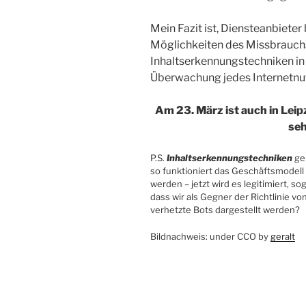
Mein Fazit ist, Diensteanbie
Möglichkeiten des Missbrauchs.
Inhaltserkennungstechniken in 
Überwachung jedes Internetnut
Am 23. März ist auch in Leipz
seh
P.S.
Inhaltserkennungstechniken
ge
so funktioniert das Geschäftsmodell
werden – jetzt wird es legitimiert, s
dass wir als Gegner der Richtlinie v
verhetzte Bots dargestellt werden?
Bildnachweis: under CCO by
geralt