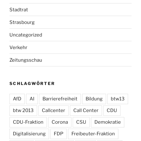
Stadtrat
Strasbourg
Uncategorized
Verkehr
Zeitungsschau
SCHLAGWÖRTER
AfD
AI
Barrierefreiheit
Bildung
btw13
btw 2013
Callcenter
Call Center
CDU
CDU-Fraktion
Corona
CSU
Demokratie
Digitalisierung
FDP
Freibeuter-Fraktion