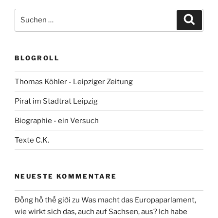
Suchen
Suche
nach:
BLOGROLL
Thomas Köhler - Leipziger Zeitung
Pirat im Stadtrat Leipzig
Biographie - ein Versuch
Texte C.K.
NEUESTE KOMMENTARE
Đồng hồ thế giới
zu
Was macht das Europaparlament,
wie wirkt sich das, auch auf Sachsen, aus? Ich habe