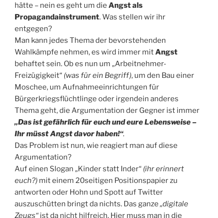
hätte – nein es geht um die
Angst als
Propagandainstrument
. Was stellen wir ihr
entgegen?
Man kann jedes Thema der bevorstehenden
Wahlkämpfe nehmen, es wird immer mit
Angst
behaftet sein. Ob es nun um „Arbeitnehmer-
Freizügigkeit“
(was für ein Begriff)
, um den Bau einer
Moschee, um Aufnahmeeinrichtungen für
Bürgerkriegsflüchtlinge oder irgendein anderes
Thema geht, die Argumentation der Gegner ist immer
„Das ist gefährlich für euch und eure Lebensweise –
Ihr müsst Angst davor haben!“
.
Das Problem ist nun, wie reagiert man auf diese
Argumentation?
Auf einen Slogan „Kinder statt Inder“
(ihr erinnert
euch?)
mit einem 20seitigen Positionspapier zu
antworten oder Hohn und Spott auf Twitter
auszuschütten bringt da nichts. Das ganze
„digitale
Zeugs“
ist da nicht hilfreich. Hier muss man in die