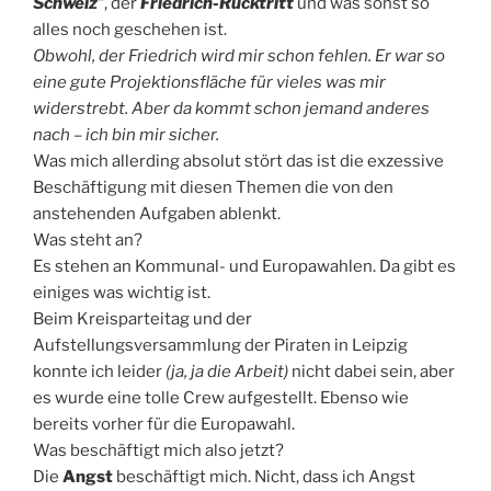
Schweiz
“, der
Friedrich-Rücktritt
und was sonst so
alles noch geschehen ist.
Obwohl, der Friedrich wird mir schon fehlen. Er war so
eine gute Projektionsfläche für vieles was mir
widerstrebt. Aber da kommt schon jemand anderes
nach – ich bin mir sicher.
Was mich allerding absolut stört das ist die exzessive
Beschäftigung mit diesen Themen die von den
anstehenden Aufgaben ablenkt.
Was steht an?
Es stehen an Kommunal- und Europawahlen. Da gibt es
einiges was wichtig ist.
Beim Kreisparteitag und der
Aufstellungsversammlung der Piraten in Leipzig
konnte ich leider
(ja, ja die Arbeit)
nicht dabei sein, aber
es wurde eine tolle Crew aufgestellt. Ebenso wie
bereits vorher für die Europawahl.
Was beschäftigt mich also jetzt?
Die
Angst
beschäftigt mich. Nicht, dass ich Angst