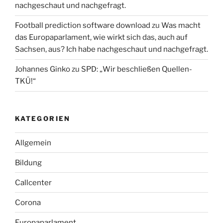
nachgeschaut und nachgefragt.
Football prediction software download
zu
Was macht
das Europaparlament, wie wirkt sich das, auch auf
Sachsen, aus? Ich habe nachgeschaut und nachgefragt.
Johannes Ginko
zu
SPD: „Wir beschließen Quellen-
TKÜ!“
KATEGORIEN
Allgemein
Bildung
Callcenter
Corona
Europaparlament