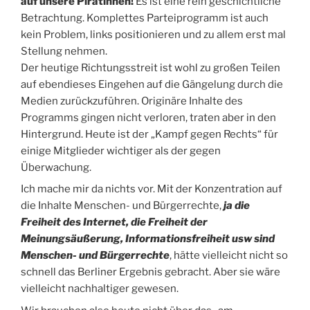
auf unsere Piratinnen!
Es ist eine rein geschichtliche
Betrachtung. Komplettes Parteiprogramm ist auch
kein Problem, links positionieren und zu allem erst mal
Stellung nehmen.
Der heutige Richtungsstreit ist wohl zu großen Teilen
auf ebendieses Eingehen auf die Gängelung durch die
Medien zurückzuführen. Originäre Inhalte des
Programms gingen nicht verloren, traten aber in den
Hintergrund. Heute ist der „Kampf gegen Rechts“ für
einige Mitglieder wichtiger als der gegen
Überwachung.
Ich mache mir da nichts vor. Mit der Konzentration auf
die Inhalte Menschen- und Bürgerrechte,
ja die
Freiheit des Internet, die Freiheit der
Meinungsäußerung, Informationsfreiheit usw sind
Menschen- und Bürgerrechte
,
hätte vielleicht nicht so
schnell das Berliner Ergebnis gebracht. Aber sie wäre
vielleicht nachhaltiger gewesen.