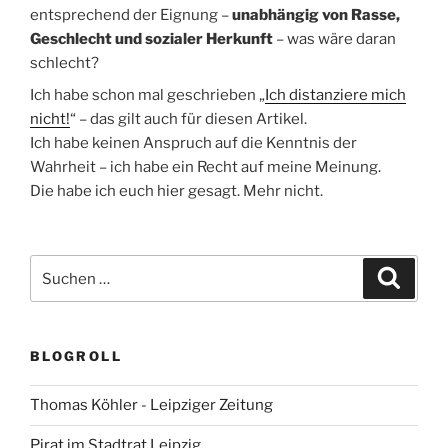
entsprechend der Eignung –
unabhängig von Rasse,
Geschlecht und sozialer Herkunft
– was wäre daran
schlecht?
Ich habe schon mal geschrieben „
Ich distanziere mich
nicht!
“ – das gilt auch für diesen Artikel.
Ich habe keinen Anspruch auf die Kenntnis der
Wahrheit – ich habe ein Recht auf meine Meinung.
Die habe ich euch hier gesagt. Mehr nicht.
Suchen
Suche
nach:
BLOGROLL
Thomas Köhler - Leipziger Zeitung
Pirat im Stadtrat Leipzig