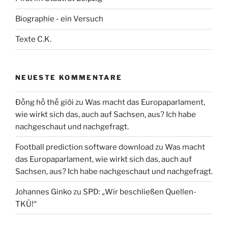
Biographie - ein Versuch
Texte C.K.
NEUESTE KOMMENTARE
Đồng hồ thế giới
zu
Was macht das Europaparlament,
wie wirkt sich das, auch auf Sachsen, aus? Ich habe
nachgeschaut und nachgefragt.
Football prediction software download
zu
Was macht
das Europaparlament, wie wirkt sich das, auch auf
Sachsen, aus? Ich habe nachgeschaut und nachgefragt.
Johannes Ginko
zu
SPD: „Wir beschließen Quellen-
TKÜ!“