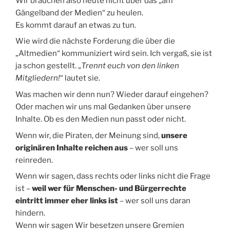
Wir brauchen also heute nicht über das „am
Gängelband der Medien“ zu heulen.
Es kommt darauf an etwas zu tun.
Wie wird die nächste Forderung die über die
„Altmedien“ kommuniziert wird sein. Ich vergaß, sie ist
ja schon gestellt. „
Trennt euch von den linken
Mitgliedern!
“ lautet sie.
Was machen wir denn nun? Wieder darauf eingehen?
Oder machen wir uns mal Gedanken über unsere
Inhalte. Ob es den Medien nun passt oder nicht.
Wenn wir, die Piraten, der Meinung sind,
unsere
originären Inhalte reichen aus
– wer soll uns
reinreden.
Wenn wir sagen, dass rechts oder links nicht die Frage
ist –
weil wer für Menschen- und Bürgerrechte
eintritt immer eher links ist
– wer soll uns daran
hindern.
Wenn wir sagen Wir besetzen unsere Gremien