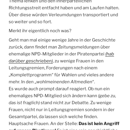
Thema lenken und den innerparteilichen
Richtungsstreit entfacht haben und am Laufen halten.
Über diese würden Verleumdungen transportiert und
so weiter und so fort.
Merkt ihr eigentlich noch was?
Geht man mal einige wenige Jahre in der Geschichte
zurück, dann findet man Zeitungsmeldungen über
ehemalige NPD-Mitglieder in der Piratenpartei
(hab
darüber geschrieben)
, zu wenige Frauen in den
Leitungsgremien, Forderungen nach einem
„Komplettprogramm“ für Wahlen und vieles andere
mehr. In den „
wohlmeinenden Altmedien
“.
Es wurde auch prompt darauf reagiert. Ob nun ein
ehemaliges NPD-Mitglied sich ändern kann
(gebe zu,
das ist fraglich)
stand nicht zur Debatte. Zu wenige
Frauen, nicht nur in Leitungsgremien sondern in der
Gesamtpartei, da lassen sich welche finden.
Hauptsache Frauen. An der Stelle:
Das ist kein Angriff