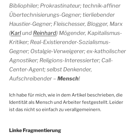
Bibliophiler; Prokrastinateur; technik-affiner
Übertechnisierungs-Gegner; tierliebender
Haustier-Gegner; Fleischesser, Blogger, Marx
(
Karl
und
Reinhard
) Mögender, Kapitalismus-
Kritiker; Real-Existierender-Sozialismus-
Gegner; Ostalgie-Verweigerer; ex-katholischer
Agnostiker; Religions-Interessierter; Call-
Center-Agent; selbst Denkender,
Aufschreibender
–
Mensch
!
Ich habe für mich, wie in dem Artikel beschrieben, die
Identität als Mensch und Arbeiter festgestellt. Leider
ist das nicht so einfach zu verallgemeinern.
Linke Fragmentierung