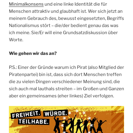
Minimalkonsens
und eine linke Identität die für
Menschen attraktiv und glaubhaft ist. Wer sich jetzt an
meinem Gebrauch des, bewusst eingesetzten, Begriffs
Nationalismus stört – die/der bedient genau das was
ich meine. Sie/Er will eine Grundsatzdiskussion über
Worte.
Wie gehen wir das an?
P.S.: Einer der Gründe warum ich Pirat (also Mitglied der
Piratenpartei) bin ist, dass sich dort Menschen treffen
die zu vielen Dingen verschiedener Meinung sind, die
sich auch mal lauthals streiten – im Großen und Ganzen
aber ein gemeinsames (eher linkes) Ziel verfolgen.