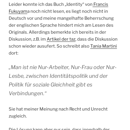
Leider konnte ich das Buch „Identity“ von
Francis
Fukuyam
a noch nicht lesen, es liegt noch nicht in
Deutsch vor und meine mangelhafte Beherrschung
der englischen Sprache hindert mich am Lesen des
Originals. Allerdings bemerkte ich bereits in der
Diskussion, z.B. im
Artikel der taz
, dass die Diskussion
schon wieder ausufert. So schreibt also
Tania Martini
dort:
„Man ist nie Nur-Arbeiter, Nur-Frau oder Nur-
Lesbe, zwischen Identitätspolitik und der
Politik für soziale Gleichheit gibt es
Verbindungen.“
Sie hat meiner Meinung nach Recht und Unrecht
zugleich.
Die Lösung kann aber nur sein, dass innerhalb der