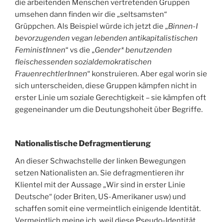
die arbeitenden Menschen vertretenden Gruppen
umsehen dann finden wir die „seltsamsten“
Grüppchen. Als Beispiel würde ich jetzt die „
Binnen-I
bevorzugenden vegan lebenden antikapitalistischen
FeministInnen
“ vs die „
Gender* benutzenden
fleischessenden sozialdemokratischen
FrauenrechtlerInnen
“ konstruieren. Aber egal worin sie
sich unterscheiden, diese Gruppen kämpfen nicht in
erster Linie um soziale Gerechtigkeit – sie kämpfen oft
gegeneinander um die Deutungshoheit über Begriffe.
Nationalistische Defragmentierung
An dieser Schwachstelle der linken Bewegungen
setzen Nationalisten an. Sie defragmentieren ihr
Klientel mit der Aussage „Wir sind in erster Linie
Deutsche“ (oder Briten, US-Amerikaner usw) und
schaffen somit eine vermeintlich einigende Identität.
Vermeintlich meine ich, weil diese Pseudo-Identität