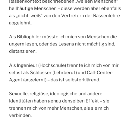
Rassenkontext beschriebenen „weißen Menschen“
hellhäutige Menschen – diese werden aber ebenfalls
als „nicht-weiß“ von den Vertretern der Rassenlehre
abgelehnt.
Als Bibliophiler müsste ich mich von Menschen die
ungern lesen, oder des Lesens nicht mächtig sind,
distanzieren.
Als Ingenieur (Hochschule) trennte ich mich von mir
selbst als Schlosser (Lehrberuf) und Call-Center-
Agent (angelernt) – das ist selbsterklärend.
Sexuelle, religiöse, ideologische und andere
Identitäten haben genau denselben Effekt – sie
trennen mich von mehr Menschen, als sie mich
verbinden.