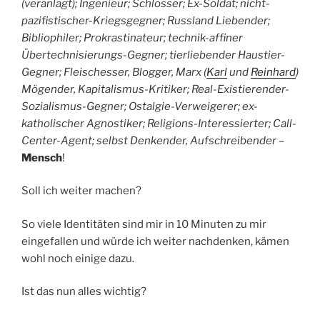
(veranlagt); Ingenieur; Schlosser; Ex-Soldat; nicht-
pazifistischer-Kriegsgegner; Russland Liebender;
Bibliophiler; Prokrastinateur; technik-affiner
Übertechnisierungs-Gegner; tierliebender Haustier-
Gegner; Fleischesser, Blogger, Marx (
Karl
und
Reinhard
)
Mögender, Kapitalismus-Kritiker; Real-Existierender-
Sozialismus-Gegner; Ostalgie-Verweigerer; ex-
katholischer Agnostiker; Religions-Interessierter; Call-
Center-Agent; selbst Denkender, Aufschreibender
–
Mensch
!
Soll ich weiter machen?
So viele Identitäten sind mir in 10 Minuten zu mir
eingefallen und würde ich weiter nachdenken, kämen
wohl noch einige dazu.
Ist das nun alles wichtig?