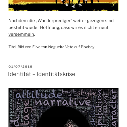
Nachdem die „Wanderprediger“ weiter gezogen sind
besteht wieder Hoffnung, dass wir es nicht erneut
versemmeln
.
Titel-Bild von
Elivelton Nogueira Veto
auf
Pixabay
VERÖFFENTLICHT
01/07/2019
AM
Identität – Identitätskrise