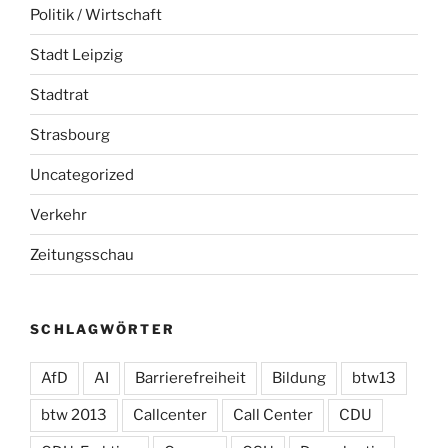
Politik / Wirtschaft
Stadt Leipzig
Stadtrat
Strasbourg
Uncategorized
Verkehr
Zeitungsschau
SCHLAGWÖRTER
AfD
AI
Barrierefreiheit
Bildung
btw13
btw 2013
Callcenter
Call Center
CDU