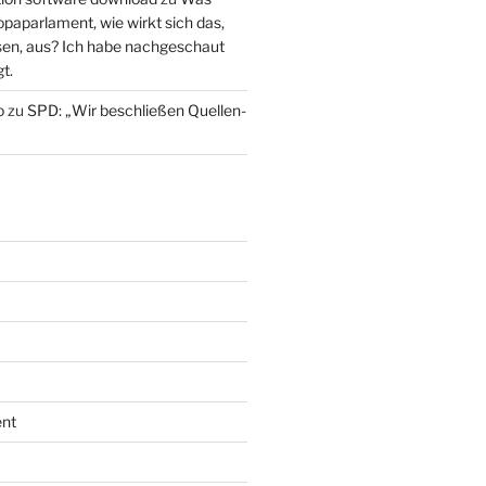
paparlament, wie wirkt sich das,
en, aus? Ich habe nachgeschaut
t.
o
zu
SPD: „Wir beschließen Quellen-
nt