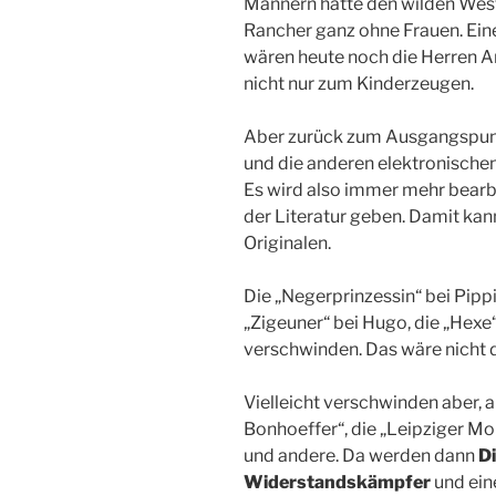
Männern hätte den wilden Wes
Rancher ganz ohne Frauen. Einen
wären heute noch die Herren A
nicht nur zum Kinderzeugen.
Aber zurück zum Ausgangspunkt
und die anderen elektronisch
Es wird also immer mehr bear
der Literatur geben. Damit kan
Originalen.
Die „Negerprinzessin“ bei Pippi
„Zigeuner“ bei Hugo, die „Hexe
verschwinden. Das wäre nicht 
Vielleicht verschwinden aber, 
Bonhoeffer“, die „Leipziger M
und andere. Da werden dann
Di
Widerstandskämpfer
und ei