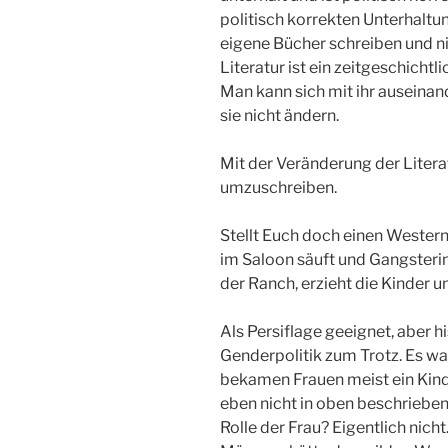
politisch korrekten Unterhalt
eigene Bücher schreiben und n
Literatur ist ein zeitgeschichtl
Man kann sich mit ihr auseinand
sie nicht ändern.
Mit der Veränderung der Liter
umzuschreiben.
Stellt Euch doch einen Western 
im Saloon säuft und Gangsterin
der Ranch, erzieht die Kinder 
Als Persiflage geeignet, aber hi
Genderpolitik zum Trotz. Es war
bekamen Frauen meist ein Kin
eben nicht in oben beschrieben
Rolle der Frau? Eigentlich nicht