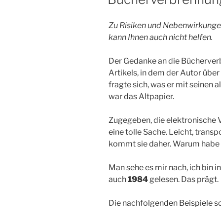
Zu Risiken und Nebenwirkungen
kann Ihnen auch nicht helfen.
Der Gedanke an die Bücherver
Artikels, in dem der Autor übe
fragte sich, was er mit seinen 
war das Altpapier.
Zugegeben, die elektronische 
eine tolle Sache. Leicht, tran
kommt sie daher. Warum habe i
Man sehe es mir nach, ich bin 
auch
1984
gelesen. Das prägt.
Die nachfolgenden Beispiele so